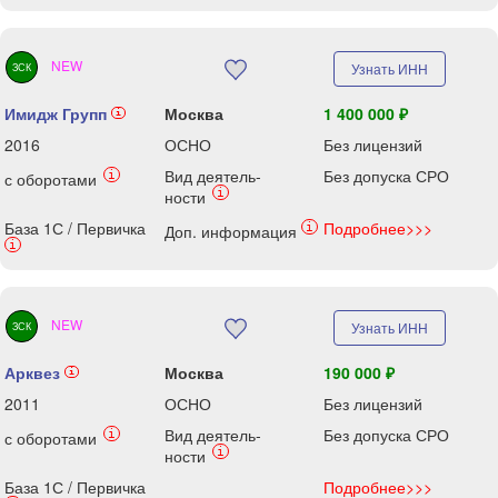
NEW
Узнать ИНН
ЗСК
Имидж Групп
Москва
1 400 000 ₽
i
2016
ОСНО
Без лицензий
Вид деятель-
Без допуска СРО
i
с оборотами
i
ности
База 1С / Первичка
Подробнее>>>
i
Доп. информация
i
NEW
Узнать ИНН
ЗСК
Арквез
Москва
190 000 ₽
i
2011
ОСНО
Без лицензий
Вид деятель-
Без допуска СРО
i
с оборотами
i
ности
База 1С / Первичка
Подробнее>>>