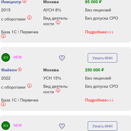
Инжцентр
Москва
85 000 ₽
i
2015
АУСН 8%
Без лицензий
Вид деятель-
Без допуска СРО
i
с оборотами
i
ности
База 1С / Первичка
Подробнее>>>
i
NEW
Узнать ИНН
ЗСК
Файкон
Москва
250 000 ₽
i
2022
УСН 15%
Без лицензий
Вид деятель-
Без допуска СРО
i
с оборотами
i
ности
База 1С / Первичка
Подробнее>>>
i
NEW
Узнать ИНН
ЗСК