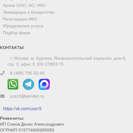
Купим ООО, АО, НКО
Ликвидация и банкротство
Регистрация НКО
Юридические услуги
Подбор фирм
КОНТАКТЫ
г. Москва, м. Курская, Яковоапостольский переулок, дом 6,
стр. 3, офис 3, ЮК СОЮЗ 15
8 (495) 795-32-40
ucs15@yandex.ru
ChatApp
online
https://vk.com/ucs15
Реквизиты:
Мы на связи!
ИП Сомов Денис Александрович
ОГРНИП 315774600265053
Позвоните нам или свяжитесь с нами через любой