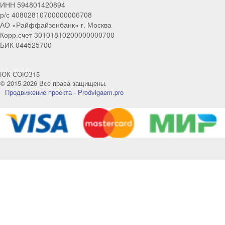
ИНН 594801420894
удобный мессенджер!
р/с 40802810700000006708
АО «Райффайзенбанк» г. Москва
Корр.счет 30101810200000000700
Telegram
Max
БИК 044525700
Телефон
WhatsApp
ЮК СОЮЗ15
© 2015-2026 Все права защищены.
Продвижение проекта - Prodvigaem.pro