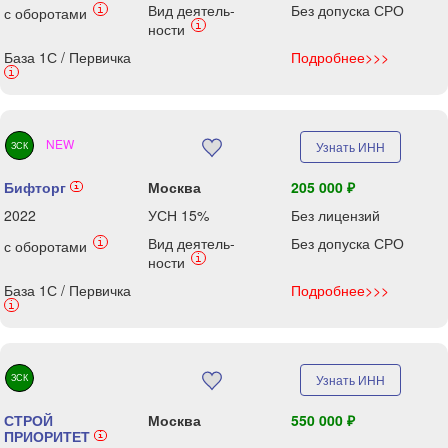
Вид деятель-
Без допуска СРО
i
с оборотами
i
ности
База 1С / Первичка
Подробнее>>>
i
NEW
Узнать ИНН
ЗСК
Бифторг
Москва
205 000 ₽
i
2022
УСН 15%
Без лицензий
Вид деятель-
Без допуска СРО
i
с оборотами
i
ности
База 1С / Первичка
Подробнее>>>
i
ЗСК
Узнать ИНН
СТРОЙ
Москва
550 000 ₽
ПРИОРИТЕТ
i