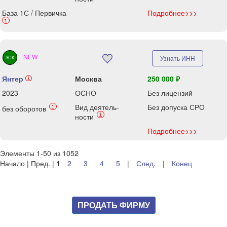
База 1С / Первичка
Подробнее>>>
i
NEW
Узнать ИНН
ЗСК
Янтер
Москва
250 000 ₽
i
2023
ОСНО
Без лицензий
Вид деятель-
Без допуска СРО
i
без оборотов
i
ности
Подробнее>>>
Элементы 1-50 из 1052
Начало | Пред. |
1
2
3
4
5
|
След.
|
Конец
ПРОДАТЬ ФИРМУ