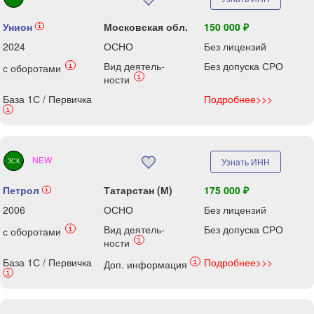
Унион
Московская обл.
150 000 ₽
i
2024
ОСНО
Без лицензий
Вид деятель-
Без допуска СРО
i
с оборотами
i
ности
База 1С / Первичка
Подробнее>>>
i
NEW
Узнать ИНН
ЗСК
Петрол
Татарстан (М)
175 000 ₽
i
2006
ОСНО
Без лицензий
Вид деятель-
Без допуска СРО
i
с оборотами
i
ности
База 1С / Первичка
Подробнее>>>
i
Доп. информация
i