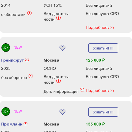
2014
УСН 15%
Без лицензий
Вид деятель-
Без допуска СРО
i
с оборотами
i
ности
Подробнее>>>
NEW
Узнать ИНН
ЗСК
Грейпфрут
Москва
125 000 ₽
i
2025
ОСНО
Без лицензий
Вид деятель-
Без допуска СРО
i
без оборотов
i
ности
Подробнее>>>
i
Доп. информация
NEW
Узнать ИНН
ЗСК
Промлайн
Москва
135 000 ₽
i