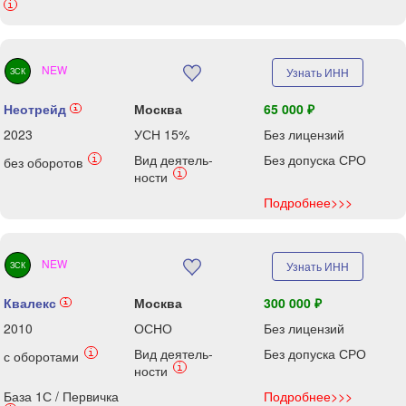
i
NEW
Узнать ИНН
ЗСК
Неотрейд
Москва
65 000 ₽
i
2023
УСН 15%
Без лицензий
Вид деятель-
Без допуска СРО
i
без оборотов
i
ности
Подробнее>>>
NEW
Узнать ИНН
ЗСК
Квалекс
Москва
300 000 ₽
i
2010
ОСНО
Без лицензий
Вид деятель-
Без допуска СРО
i
с оборотами
i
ности
База 1С / Первичка
Подробнее>>>