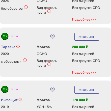
2024
ОСНО
Без лицензий
Вид деятель-
Без допуска СРО
i
без оборотов
i
ности
Подробнее>>>
NEW
Узнать ИНН
ЗСК
Тарвекс
Москва
200 000 ₽
i
2020
ОСНО
Без лицензий
Вид деятель-
Без допуска СРО
i
с оборотами
i
ности
Подробнее>>>
NEW
Узнать ИНН
ЗСК
Инфощит
Москва
170 000 ₽
i
2019
УСН 15%
Без лицензий