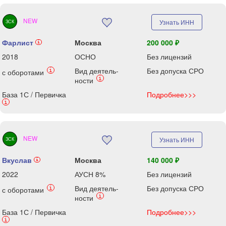
NEW
Узнать ИНН
ЗСК
Фарлист
Москва
200 000 ₽
i
2018
ОСНО
Без лицензий
Вид деятель-
Без допуска СРО
i
с оборотами
i
ности
База 1С / Первичка
Подробнее>>>
i
NEW
Узнать ИНН
ЗСК
Вкуслав
Москва
140 000 ₽
i
2022
АУСН 8%
Без лицензий
Вид деятель-
Без допуска СРО
i
с оборотами
i
ности
База 1С / Первичка
Подробнее>>>
i