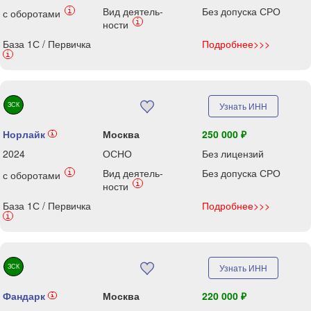
Вид деятель-
Без допуска СРО
i
с оборотами
i
ности
База 1С / Первичка
Подробнее>>>
i
ЗСК
Узнать ИНН
Норлайк
Москва
250 000 ₽
i
2024
ОСНО
Без лицензий
Вид деятель-
Без допуска СРО
i
с оборотами
i
ности
База 1С / Первичка
Подробнее>>>
i
ЗСК
Узнать ИНН
Фандарк
Москва
220 000 ₽
i