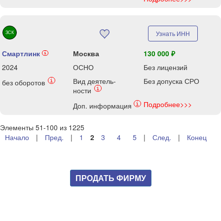
ЗСК
Узнать ИНН
Смартлинк
Москва
130 000 ₽
i
2024
ОСНО
Без лицензий
Вид деятель-
Без допуска СРО
i
без оборотов
i
ности
Подробнее>>>
i
Доп. информация
Элементы 51-100 из 1225
Начало
|
Пред.
|
1
2
3
4
5
|
След.
|
Конец
ПРОДАТЬ ФИРМУ