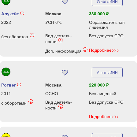
ЗСК
Узнать ИНН
Алукейт
Москва
330 000 ₽
i
2022
УСН 6%
Образовательная
лицензия
Вид деятель-
Без допуска СРО
i
без оборотов
i
ности
Подробнее>>>
i
Доп. информация
ЗСК
Узнать ИНН
Ротвег
Москва
220 000 ₽
i
2011
ОСНО
Без лицензий
Вид деятель-
Без допуска СРО
i
с оборотами
i
ности
Подробнее>>>