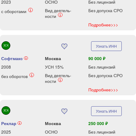
2023
ОСНО
Без лицензий
Вид деятель-
Без допуска СРО
i
с оборотами
i
ности
Подробнее>>>
ЗСК
Узнать ИНН
Софтмакс
Москва
90 000 ₽
i
2008
УСН 15%
Без лицензий
Вид деятель-
Без допуска СРО
i
без оборотов
i
ности
Подробнее>>>
ЗСК
Узнать ИНН
Реклар
Москва
250 000 ₽
i
2025
ОСНО
Без лицензий