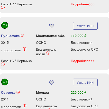
База 1С / Первичка
Подробнее>>>
i
ЗСК
Узнать ИНН
Пульсмакс
Московская обл.
110 000 ₽
i
2015
ОСНО
Без лицензий
Вид деятель-
Без допуска СРО
i
с оборотами
i
ности
База 1С / Первичка
Подробнее>>>
i
ЗСК
Узнать ИНН
Сорвекс
Москва
220 000 ₽
i
2011
ОСНО
Без лицензий
Вид деятель-
Без допуска СРО
i
с оборотами