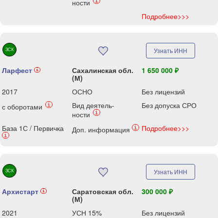
i
ности
Подробнее>>>
ЗСК
Узнать ИНН
Ларфест
Сахалинская обл.
1 650 000 ₽
i
(М)
2017
ОСНО
Без лицензий
Вид деятель-
Без допуска СРО
i
с оборотами
i
ности
База 1С / Первичка
Подробнее>>>
i
Доп. информация
i
ЗСК
Узнать ИНН
Архистарт
Саратовская обл.
300 000 ₽
i
(М)
2021
УСН 15%
Без лицензий