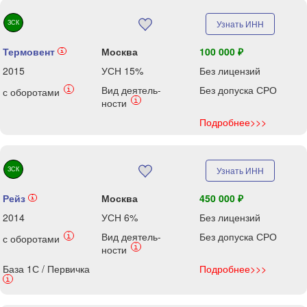
ЗСК
Узнать ИНН
Термовент
Москва
100 000 ₽
i
2015
УСН 15%
Без лицензий
Вид деятель-
Без допуска СРО
i
с оборотами
i
ности
Подробнее>>>
ЗСК
Узнать ИНН
Рейз
Москва
450 000 ₽
i
2014
УСН 6%
Без лицензий
Вид деятель-
Без допуска СРО
i
с оборотами
i
ности
База 1С / Первичка
Подробнее>>>
i