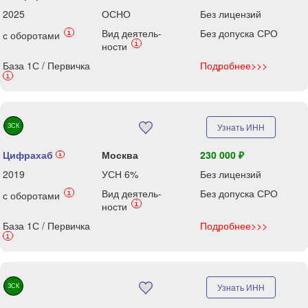
2025
ОСНО
Без лицензий
Вид деятель-
Без допуска СРО
i
с оборотами
i
ности
База 1С / Первичка
Подробнее>>>
i
ЗСК
Узнать ИНН
Цифрахаб
Москва
230 000 ₽
i
2019
УСН 6%
Без лицензий
Вид деятель-
Без допуска СРО
i
с оборотами
i
ности
База 1С / Первичка
Подробнее>>>
i
ЗСК
Узнать ИНН