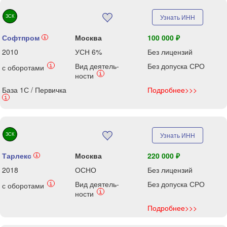
ЗСК
Узнать ИНН
Софтпром
Москва
100 000 ₽
i
2010
УСН 6%
Без лицензий
Вид деятель-
Без допуска СРО
i
с оборотами
i
ности
База 1С / Первичка
Подробнее>>>
i
ЗСК
Узнать ИНН
Тарлекс
Москва
220 000 ₽
i
2018
ОСНО
Без лицензий
Вид деятель-
Без допуска СРО
i
с оборотами
i
ности
Подробнее>>>