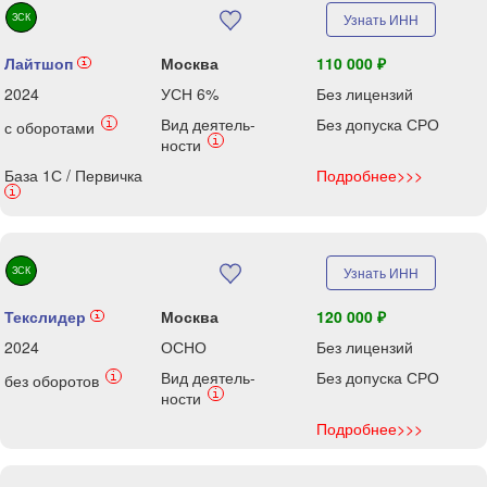
ЗСК
Узнать ИНН
Лайтшоп
Москва
110 000 ₽
i
2024
УСН 6%
Без лицензий
Вид деятель-
Без допуска СРО
i
с оборотами
i
ности
База 1С / Первичка
Подробнее>>>
i
ЗСК
Узнать ИНН
Текслидер
Москва
120 000 ₽
i
2024
ОСНО
Без лицензий
Вид деятель-
Без допуска СРО
i
без оборотов
i
ности
Подробнее>>>