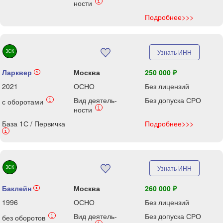
i
ности
Подробнее>>>
ЗСК
Узнать ИНН
Ларквер
Москва
250 000 ₽
i
2021
ОСНО
Без лицензий
Вид деятель-
Без допуска СРО
i
с оборотами
i
ности
База 1С / Первичка
Подробнее>>>
i
ЗСК
Узнать ИНН
Баклейн
Москва
260 000 ₽
i
1996
ОСНО
Без лицензий
Вид деятель-
Без допуска СРО
i
без оборотов