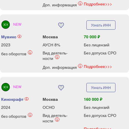
Подробнее>>>
i
Доп. информация
NEW
Узнать ИНН
ЗСК
Мувикс
Москва
70 000 ₽
i
2023
АУСН 8%
Без лицензий
Вид деятель-
Без допуска СРО
i
без оборотов
i
ности
Подробнее>>>
i
Доп. информация
NEW
Узнать ИНН
ЗСК
Кинокрафт
Москва
160 000 ₽
i
2024
ОСНО
Без лицензий
Вид деятель-
Без допуска СРО
i
без оборотов
i
ности
Подробнее>>>