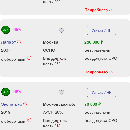
i
ности
Подробнее>>>
NEW
Узнать ИНН
ЗСК
Лапорт
Москва
250 000 ₽
i
2007
ОСНО
Без лицензий
Вид деятель-
Без допуска СРО
i
с оборотами
i
ности
Подробнее>>>
NEW
Узнать ИНН
ЗСК
Экспогруз
Московская обл.
70 000 ₽
i
2019
АУСН 20%
Без лицензий
Вид деятель-
Без допуска СРО
i
с оборотами
i
ности