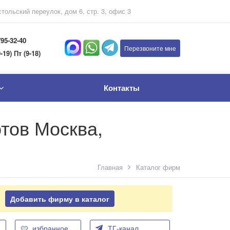
тольский переулок, дом 6, стр. 3, офис 3
795-32-40
Перезвоните мне
-19) Пт (9-18)
Контакты
отов Москва,
Главная
Каталог фирм
Добавить фирму в каталог
избранное
ТГ-канал