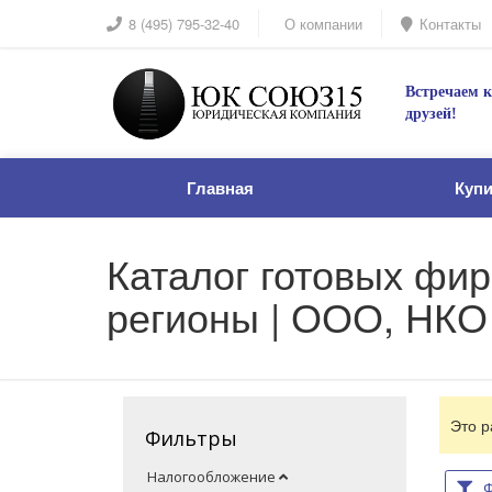
8 (495) 795-32-40
О компании
Контакты
Встречаем к
друзей!
Главная
Куп
Каталог готовых фир
регионы | ООО, НКО
Это р
Фильтры
Налогообложение
Ф