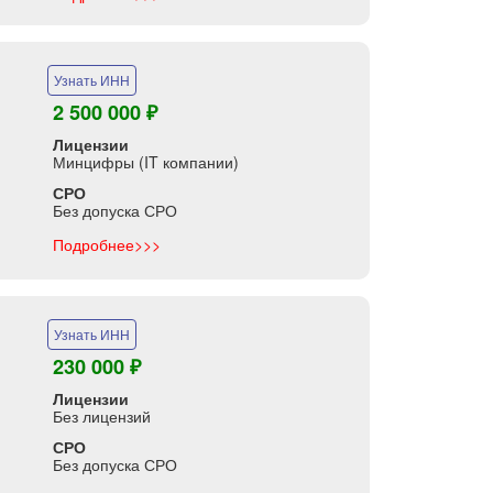
Узнать ИНН
2 500 000 ₽
Лицензии
Минцифры (IT компании)
СРО
Без допуска СРО
Подробнее>>>
Узнать ИНН
230 000 ₽
Лицензии
Без лицензий
СРО
Без допуска СРО