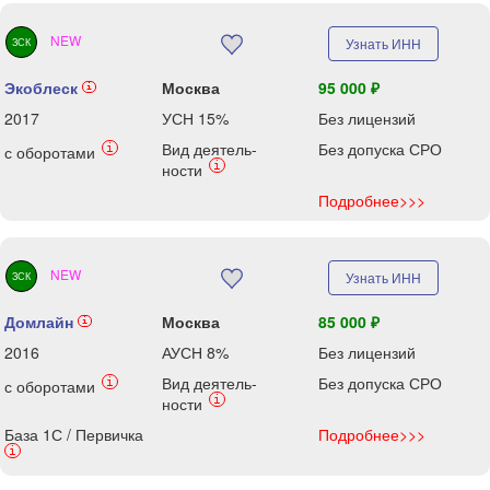
NEW
Узнать ИНН
ЗСК
Экоблеск
Москва
95 000 ₽
i
2017
УСН 15%
Без лицензий
Вид деятель-
Без допуска СРО
i
с оборотами
i
ности
Подробнее>>>
NEW
Узнать ИНН
ЗСК
Домлайн
Москва
85 000 ₽
i
2016
АУСН 8%
Без лицензий
Вид деятель-
Без допуска СРО
i
с оборотами
i
ности
База 1С / Первичка
Подробнее>>>
i