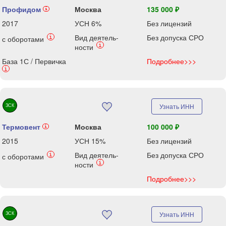
Профидом
Москва
135 000 ₽
i
2017
УСН 6%
Без лицензий
Вид деятель-
Без допуска СРО
i
с оборотами
i
ности
База 1С / Первичка
Подробнее>>>
i
ЗСК
Узнать ИНН
Термовент
Москва
100 000 ₽
i
2015
УСН 15%
Без лицензий
Вид деятель-
Без допуска СРО
i
с оборотами
i
ности
Подробнее>>>
ЗСК
Узнать ИНН