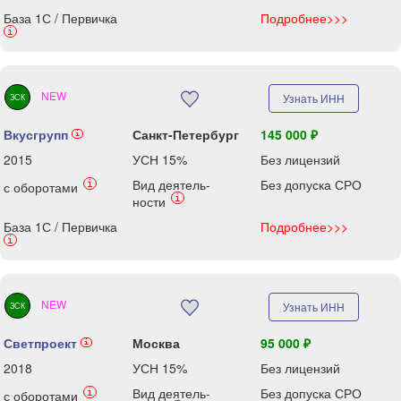
База 1С / Первичка
Подробнее>>>
i
NEW
Узнать ИНН
ЗСК
Вкусгрупп
Санкт-Петербург
145 000 ₽
i
2015
УСН 15%
Без лицензий
Вид деятель-
Без допуска СРО
i
с оборотами
i
ности
База 1С / Первичка
Подробнее>>>
i
NEW
Узнать ИНН
ЗСК
Светпроект
Москва
95 000 ₽
i
2018
УСН 15%
Без лицензий
Вид деятель-
Без допуска СРО
i
с оборотами