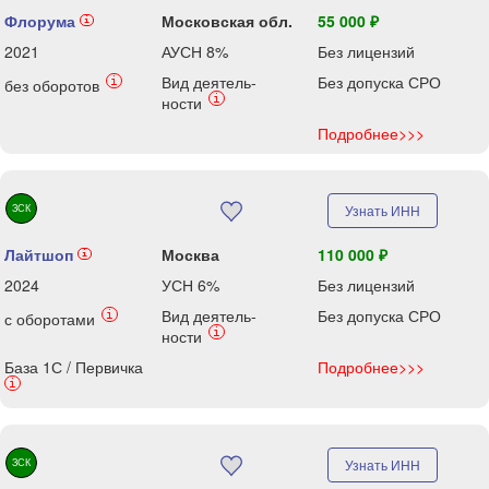
Флорума
Московская обл.
55 000 ₽
i
2021
АУСН 8%
Без лицензий
Вид деятель-
Без допуска СРО
i
без оборотов
i
ности
Подробнее>>>
ЗСК
Узнать ИНН
Лайтшоп
Москва
110 000 ₽
i
2024
УСН 6%
Без лицензий
Вид деятель-
Без допуска СРО
i
с оборотами
i
ности
База 1С / Первичка
Подробнее>>>
i
ЗСК
Узнать ИНН