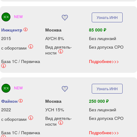
NEW
Узнать ИНН
ЗСК
Инжцентр
Москва
85 000 ₽
i
2015
АУСН 8%
Без лицензий
Вид деятель-
Без допуска СРО
i
с оборотами
i
ности
База 1С / Первичка
Подробнее>>>
i
NEW
Узнать ИНН
ЗСК
Файкон
Москва
250 000 ₽
i
2022
УСН 15%
Без лицензий
Вид деятель-
Без допуска СРО
i
с оборотами
i
ности
База 1С / Первичка
Подробнее>>>