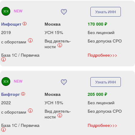
NEW
Узнать ИНН
ЗСК
Инфощит
Москва
170 000 ₽
i
2019
УСН 15%
Без лицензий
Вид деятель-
Без допуска СРО
i
с оборотами
i
ности
База 1С / Первичка
Подробнее>>>
i
NEW
Узнать ИНН
ЗСК
Бифторг
Москва
205 000 ₽
i
2022
УСН 15%
Без лицензий
Вид деятель-
Без допуска СРО
i
с оборотами
i
ности
База 1С / Первичка
Подробнее>>>
i