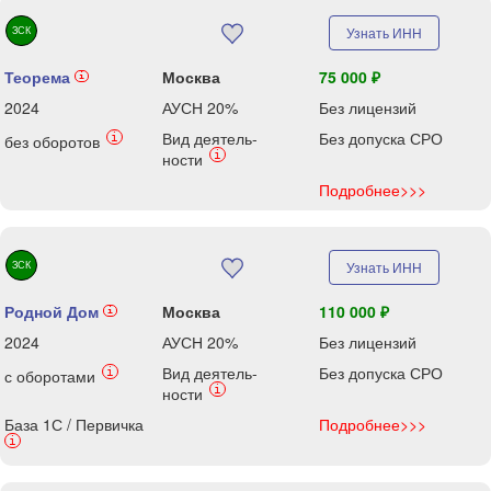
ЗСК
Узнать ИНН
Теорема
Москва
75 000 ₽
i
2024
АУСН 20%
Без лицензий
Вид деятель-
Без допуска СРО
i
без оборотов
i
ности
Подробнее>>>
ЗСК
Узнать ИНН
Родной Дом
Москва
110 000 ₽
i
2024
АУСН 20%
Без лицензий
Вид деятель-
Без допуска СРО
i
с оборотами
i
ности
База 1С / Первичка
Подробнее>>>
i