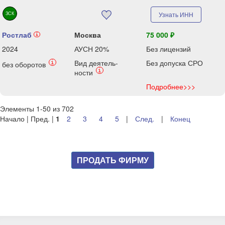
ЗСК
Узнать ИНН
Ростлаб
Москва
75 000 ₽
i
2024
АУСН 20%
Без лицензий
Вид деятель-
Без допуска СРО
i
без оборотов
i
ности
Подробнее>>>
Элементы 1-50 из 702
Начало | Пред. |
1
2
3
4
5
|
След.
|
Конец
ПРОДАТЬ ФИРМУ