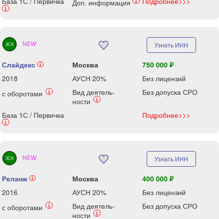
База 1С / Первичка
Подробнее>>>
i
Доп. информация
i
NEW
Узнать ИНН
ЗСК
Слайдекс
Москва
750 000 ₽
i
2018
АУСН 20%
Без лицензий
Вид деятель-
Без допуска СРО
i
с оборотами
i
ности
База 1С / Первичка
Подробнее>>>
i
NEW
Узнать ИНН
ЗСК
Реланж
Москва
400 000 ₽
i
2016
АУСН 20%
Без лицензий
Вид деятель-
Без допуска СРО
i
с оборотами
i
ности