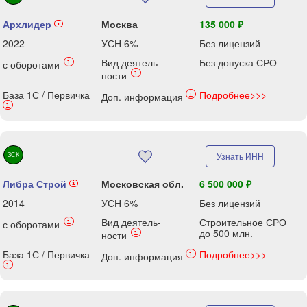
Архлидер
Москва
135 000 ₽
i
2022
УСН 6%
Без лицензий
Вид деятель-
Без допуска СРО
i
с оборотами
i
ности
База 1С / Первичка
Подробнее>>>
i
Доп. информация
i
ЗСК
Узнать ИНН
Либра Строй
Московская обл.
6 500 000 ₽
i
2014
УСН 6%
Без лицензий
Вид деятель-
Строительное СРО
i
с оборотами
до 500 млн.
i
ности
База 1С / Первичка
Подробнее>>>
i
Доп. информация
i