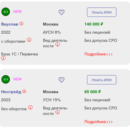
NEW
Узнать ИНН
ЗСК
Вкуслав
Москва
140 000 ₽
i
2022
АУСН 8%
Без лицензий
Вид деятель-
Без допуска СРО
i
с оборотами
i
ности
База 1С / Первичка
Подробнее>>>
i
NEW
Узнать ИНН
ЗСК
Неотрейд
Москва
65 000 ₽
i
2023
УСН 15%
Без лицензий
Вид деятель-
Без допуска СРО
i
без оборотов
i
ности
Подробнее>>>