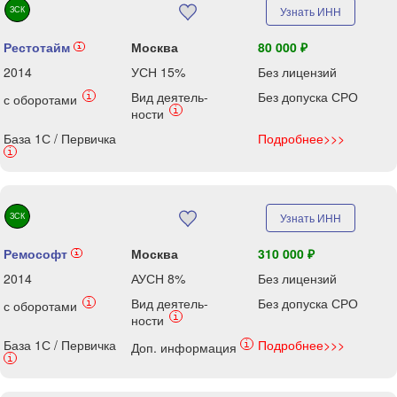
ЗСК
Узнать ИНН
Рестотайм
Москва
80 000 ₽
i
2014
УСН 15%
Без лицензий
Вид деятель-
Без допуска СРО
i
с оборотами
i
ности
База 1С / Первичка
Подробнее>>>
i
ЗСК
Узнать ИНН
Ремософт
Москва
310 000 ₽
i
2014
АУСН 8%
Без лицензий
Вид деятель-
Без допуска СРО
i
с оборотами
i
ности
База 1С / Первичка
Подробнее>>>
i
Доп. информация
i