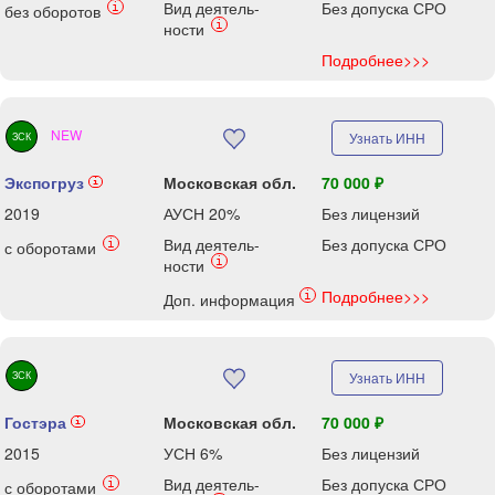
Вид деятель-
Без допуска СРО
i
без оборотов
i
ности
Подробнее>>>
NEW
Узнать ИНН
ЗСК
Экспогруз
Московская обл.
70 000 ₽
i
2019
АУСН 20%
Без лицензий
Вид деятель-
Без допуска СРО
i
с оборотами
i
ности
Подробнее>>>
i
Доп. информация
ЗСК
Узнать ИНН
Гостэра
Московская обл.
70 000 ₽
i
2015
УСН 6%
Без лицензий
Вид деятель-
Без допуска СРО
i
с оборотами