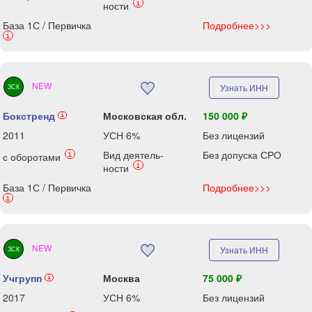
i
ности
База 1С / Первичка
Подробнее>>>
i
NEW
Узнать ИНН
ЗСК
Бокстренд
Московская обл.
150 000 ₽
i
2011
УСН 6%
Без лицензий
Вид деятель-
Без допуска СРО
i
с оборотами
i
ности
База 1С / Первичка
Подробнее>>>
i
NEW
Узнать ИНН
ЗСК
Учгрупп
Москва
75 000 ₽
i
2017
УСН 6%
Без лицензий