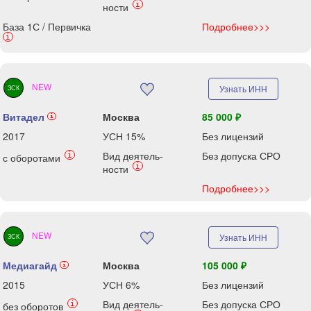
i
ности
База 1С / Первичка
Подробнее>>>
i
NEW
Узнать ИНН
ЗСК
Витадел
Москва
85 000 ₽
i
2017
УСН 15%
Без лицензий
Вид деятель-
Без допуска СРО
i
с оборотами
i
ности
Подробнее>>>
NEW
Узнать ИНН
ЗСК
Медиагайд
Москва
105 000 ₽
i
2015
УСН 6%
Без лицензий
Вид деятель-
Без допуска СРО
i
без оборотов