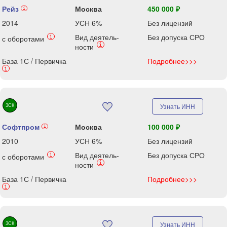
Рейз
Москва
450 000 ₽
i
2014
УСН 6%
Без лицензий
Вид деятель-
Без допуска СРО
i
с оборотами
i
ности
База 1С / Первичка
Подробнее>>>
i
ЗСК
Узнать ИНН
Софтпром
Москва
100 000 ₽
i
2010
УСН 6%
Без лицензий
Вид деятель-
Без допуска СРО
i
с оборотами
i
ности
База 1С / Первичка
Подробнее>>>
i
ЗСК
Узнать ИНН