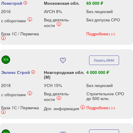
Ломстрой
Московская обл.
65 000 ₽
i
2016
АУСН 8%
Без лицензий
Вид деятель-
Без допуска СРО
i
с оборотами
i
ности
База 1С / Первичка
Подробнее>>>
i
ЗСК
Узнать ИНН
Эклекс Строй
Новгородская обл.
4 000 000 ₽
i
(М)
2018
УСН 15%
Без лицензий
Вид деятель-
Строительное СРО
i
с оборотами
до 500 млн.
i
ности
База 1С / Первичка
Подробнее>>>
i
Доп. информация
i