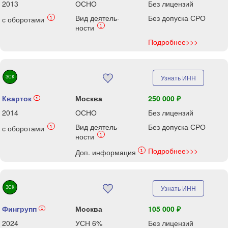
2013
ОСНО
Без лицензий
Вид деятель-
Без допуска СРО
i
с оборотами
i
ности
Подробнее>>>
ЗСК
Узнать ИНН
Кварток
Москва
250 000 ₽
i
2014
ОСНО
Без лицензий
Вид деятель-
Без допуска СРО
i
с оборотами
i
ности
Подробнее>>>
i
Доп. информация
ЗСК
Узнать ИНН
Фингрупп
Москва
105 000 ₽
i
2024
УСН 6%
Без лицензий