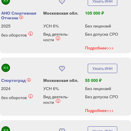
ЗСК
Узнать ИНН
АНО Спортивная
Московская обл.
105 000 ₽
Отчизна
i
2025
УСН 6%
Без лицензий
Вид деятель-
Без допуска СРО
i
без оборотов
i
ности
Подробнее>>>
ЗСК
Узнать ИНН
Спортоград
Московская обл.
55 000 ₽
i
2024
УСН 6%
Без лицензий
Вид деятель-
Без допуска СРО
i
без оборотов
i
ности
Подробнее>>>
ЗСК
Узнать ИНН