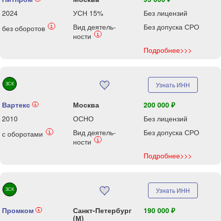
2024
УСН 15%
Без лицензий
Вид деятель-
Без допуска СРО
i
без оборотов
i
ности
Подробнее>>>
ЗСК
Узнать ИНН
Вартекс
Москва
200 000 ₽
i
2010
ОСНО
Без лицензий
Вид деятель-
Без допуска СРО
i
с оборотами
i
ности
Подробнее>>>
ЗСК
Узнать ИНН
Промком
Санкт-Петербург
190 000 ₽
i
(М)