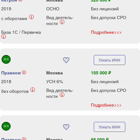
2019
ОСНО
Без лицензий
Вид деятель-
Без допуска СРО
i
с оборотами
i
ности
База 1С / Первичка
Подробнее>>>
i
ЗСК
Узнать ИНН
Правком
Москва
105 000 ₽
i
2018
УСН 6%
Без лицензий
Вид деятель-
Без допуска СРО
i
без оборотов
i
ности
Подробнее>>>
ЗСК
Узнать ИНН
Питпром
Москва
95 000 ₽
i