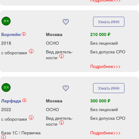
ЗСК
Узнать ИНН
Борлейн
Москва
210 000 ₽
i
2018
ОСНО
Без лицензий
Вид деятель-
Без допуска СРО
i
с оборотами
i
ности
Подробнее>>>
ЗСК
Узнать ИНН
Ларфада
Москва
300 000 ₽
i
2022
ОСНО
Без лицензий
Вид деятель-
Без допуска СРО
i
с оборотами
i
ности
База 1С / Первичка
Подробнее>>>
i