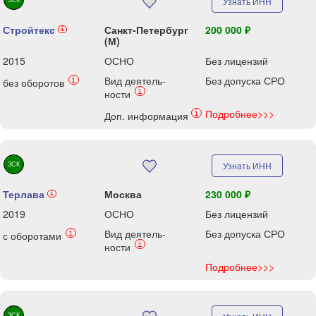
Узнать ИНН
Стройтекс
Санкт-Петербург
200 000 ₽
i
(М)
2015
ОСНО
Без лицензий
Вид деятель-
Без допуска СРО
i
без оборотов
i
ности
Подробнее>>>
i
Доп. информация
ЗСК
Узнать ИНН
Терлава
Москва
230 000 ₽
i
2019
ОСНО
Без лицензий
Вид деятель-
Без допуска СРО
i
с оборотами
i
ности
Подробнее>>>
ЗСК