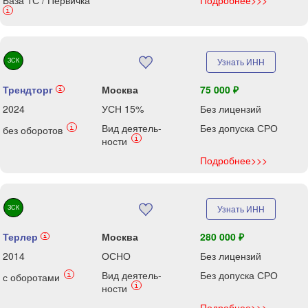
База 1С / Первичка
Подробнее>>>
i
ЗСК
Узнать ИНН
Трендторг
Москва
75 000 ₽
i
2024
УСН 15%
Без лицензий
Вид деятель-
Без допуска СРО
i
без оборотов
i
ности
Подробнее>>>
ЗСК
Узнать ИНН
Терлер
Москва
280 000 ₽
i
2014
ОСНО
Без лицензий
Вид деятель-
Без допуска СРО
i
с оборотами
i
ности
Подробнее>>>