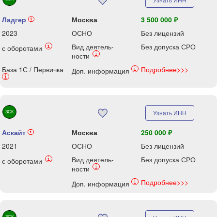
Ладгер
Москва
3 500 000 ₽
i
2023
ОСНО
Без лицензий
Вид деятель-
Без допуска СРО
i
с оборотами
i
ности
База 1С / Первичка
Подробнее>>>
i
Доп. информация
i
ЗСК
Узнать ИНН
Аскайт
Москва
250 000 ₽
i
2021
ОСНО
Без лицензий
Вид деятель-
Без допуска СРО
i
с оборотами
i
ности
Подробнее>>>
i
Доп. информация
ЗСК