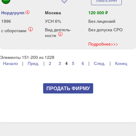
Узнать ИНН
Нордгрупп
Москва
120 000 ₽
i
1996
УСН 6%
Без лицензий
Вид деятель-
Без допуска СРО
i
с оборотами
i
ности
Подробнее>>>
Элементы 151-200 из 1228
Начало
|
Пред.
|
2
3
4
5
6
|
След.
|
Конец
ПРОДАТЬ ФИРМУ