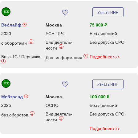
ЗСК
Узнать ИНН
Веблайф
Москва
75 000 ₽
i
2020
УСН 15%
Без лицензий
Вид деятель-
Без допуска СРО
i
с оборотами
i
ности
База 1С / Первичка
Подробнее>>>
i
Доп. информация
i
ЗСК
Узнать ИНН
Мебтренд
Москва
100 000 ₽
i
2025
ОСНО
Без лицензий
Вид деятель-
Без допуска СРО
i
без оборотов
i
ности
Подробнее>>>