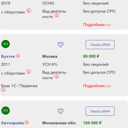
2019
ОСНО
Без лицензий
Вид деятель-
Без допуска СРО
i
с оборотами
i
ности
Подробнее>>>
ЗСК
Узнать ИНН
Бухтек
Москва
95 000 ₽
i
2011
УСН 6%
Без лицензий
Вид деятель-
Без допуска СРО
i
с оборотами
i
ности
База 1С / Первичка
Подробнее>>>
i
ЗСК
Узнать ИНН
Автопрайм
Московская обл.
105 000 ₽
i