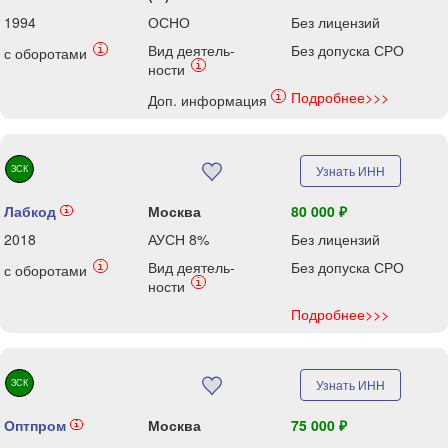
1994
ОСНО
Без лицензий
Вид деятель-
Без допуска СРО
i
с оборотами
i
ности
Подробнее>>>
i
Доп. информация
ЗСК
Узнать ИНН
Лабкод
Москва
80 000 ₽
i
2018
АУСН 8%
Без лицензий
Вид деятель-
Без допуска СРО
i
с оборотами
i
ности
Подробнее>>>
ЗСК
Узнать ИНН
Оптпром
Москва
75 000 ₽
i