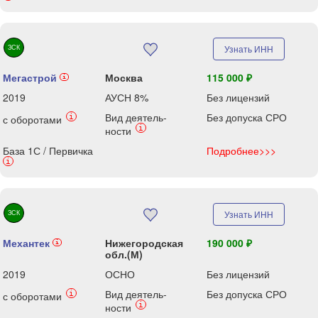
ЗСК
Узнать ИНН
Мегастрой
Москва
115 000 ₽
i
2019
АУСН 8%
Без лицензий
Вид деятель-
Без допуска СРО
i
с оборотами
i
ности
База 1С / Первичка
Подробнее>>>
i
ЗСК
Узнать ИНН
Механтек
Нижегородская
190 000 ₽
i
обл.(М)
2019
ОСНО
Без лицензий
Вид деятель-
Без допуска СРО
i
с оборотами
i
ности