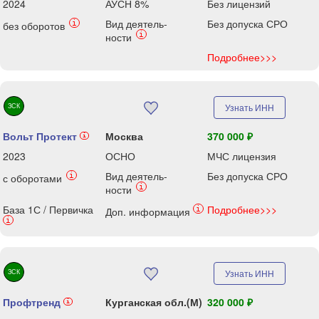
2024
АУСН 8%
Без лицензий
Вид деятель-
Без допуска СРО
i
без оборотов
i
ности
Подробнее>>>
ЗСК
Узнать ИНН
Вольт Протект
Москва
370 000 ₽
i
2023
ОСНО
МЧС лицензия
Вид деятель-
Без допуска СРО
i
с оборотами
i
ности
База 1С / Первичка
Подробнее>>>
i
Доп. информация
i
ЗСК
Узнать ИНН
Профтренд
Курганская обл.(М)
320 000 ₽
i