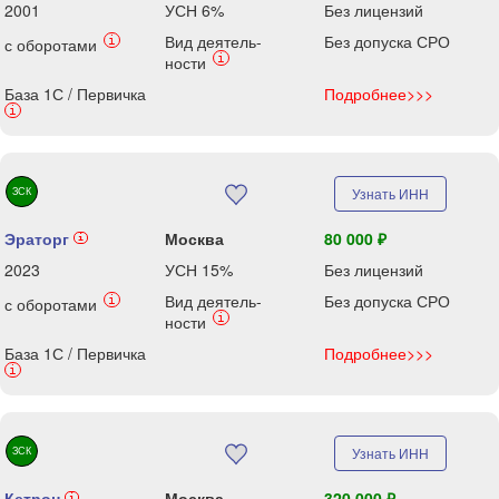
2001
УСН 6%
Без лицензий
Вид деятель-
Без допуска СРО
i
с оборотами
i
ности
База 1С / Первичка
Подробнее>>>
i
ЗСК
Узнать ИНН
Эраторг
Москва
80 000 ₽
i
2023
УСН 15%
Без лицензий
Вид деятель-
Без допуска СРО
i
с оборотами
i
ности
База 1С / Первичка
Подробнее>>>
i
ЗСК
Узнать ИНН
Кетрон
Москва
320 000 ₽
i