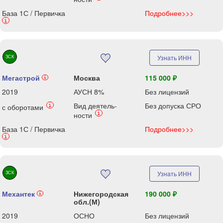
База 1С / Первичка
Подробнее>>>
i
ЗСК
Узнать ИНН
Мегастрой
Москва
115 000 ₽
i
2019
АУСН 8%
Без лицензий
Вид деятель-
Без допуска СРО
i
с оборотами
i
ности
База 1С / Первичка
Подробнее>>>
i
ЗСК
Узнать ИНН
Механтек
Нижегородская
190 000 ₽
i
обл.(М)
2019
ОСНО
Без лицензий