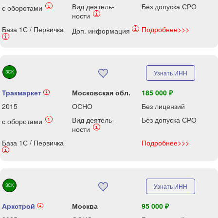
Вид деятель-
Без допуска СРО
i
с оборотами
i
ности
База 1С / Первичка
Подробнее>>>
i
Доп. информация
i
ЗСК
Узнать ИНН
Тракмаркет
Московская обл.
185 000 ₽
i
2015
ОСНО
Без лицензий
Вид деятель-
Без допуска СРО
i
с оборотами
i
ности
База 1С / Первичка
Подробнее>>>
i
ЗСК
Узнать ИНН
Аркстрой
Москва
95 000 ₽
i