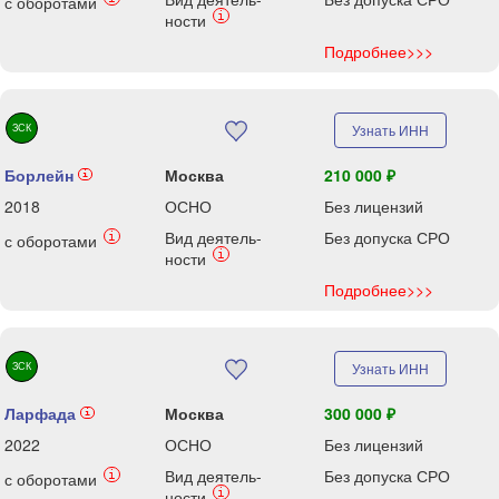
с оборотами
i
ности
Подробнее>>>
ЗСК
Узнать ИНН
Борлейн
Москва
210 000 ₽
i
2018
ОСНО
Без лицензий
Вид деятель-
Без допуска СРО
i
с оборотами
i
ности
Подробнее>>>
ЗСК
Узнать ИНН
Ларфада
Москва
300 000 ₽
i
2022
ОСНО
Без лицензий
Вид деятель-
Без допуска СРО
i
с оборотами
i
ности