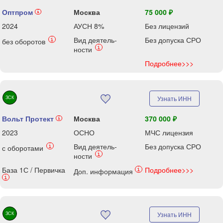
Оптпром
Москва
75 000 ₽
i
2024
АУСН 8%
Без лицензий
Вид деятель-
Без допуска СРО
i
без оборотов
i
ности
Подробнее>>>
ЗСК
Узнать ИНН
Вольт Протект
Москва
370 000 ₽
i
2023
ОСНО
МЧС лицензия
Вид деятель-
Без допуска СРО
i
с оборотами
i
ности
База 1С / Первичка
Подробнее>>>
i
Доп. информация
i
ЗСК
Узнать ИНН