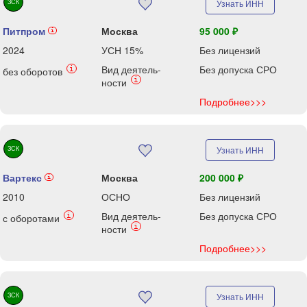
ЗСК
Узнать ИНН
Питпром
Москва
95 000 ₽
i
2024
УСН 15%
Без лицензий
Вид деятель-
Без допуска СРО
i
без оборотов
i
ности
Подробнее>>>
ЗСК
Узнать ИНН
Вартекс
Москва
200 000 ₽
i
2010
ОСНО
Без лицензий
Вид деятель-
Без допуска СРО
i
с оборотами
i
ности
Подробнее>>>
ЗСК
Узнать ИНН