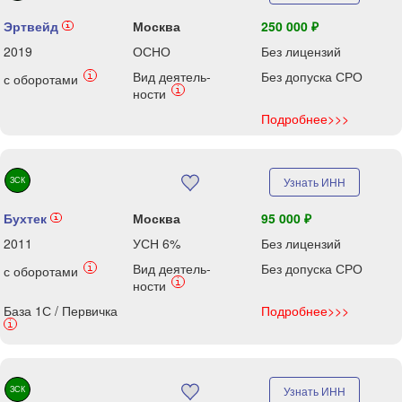
Эртвейд
Москва
250 000 ₽
i
2019
ОСНО
Без лицензий
Вид деятель-
Без допуска СРО
i
с оборотами
i
ности
Подробнее>>>
ЗСК
Узнать ИНН
Бухтек
Москва
95 000 ₽
i
2011
УСН 6%
Без лицензий
Вид деятель-
Без допуска СРО
i
с оборотами
i
ности
База 1С / Первичка
Подробнее>>>
i
ЗСК
Узнать ИНН