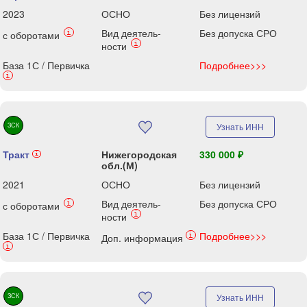
2023
ОСНО
Без лицензий
Вид деятель-
Без допуска СРО
i
с оборотами
i
ности
База 1С / Первичка
Подробнее>>>
i
ЗСК
Узнать ИНН
Тракт
Нижегородская
330 000 ₽
i
обл.(М)
2021
ОСНО
Без лицензий
Вид деятель-
Без допуска СРО
i
с оборотами
i
ности
База 1С / Первичка
Подробнее>>>
i
Доп. информация
i
ЗСК
Узнать ИНН