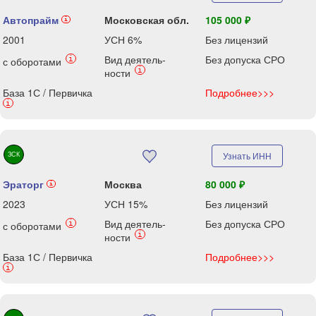
Автопрайм
Московская обл.
105 000 ₽
i
2001
УСН 6%
Без лицензий
Вид деятель-
Без допуска СРО
i
с оборотами
i
ности
База 1С / Первичка
Подробнее>>>
i
ЗСК
Узнать ИНН
Эраторг
Москва
80 000 ₽
i
2023
УСН 15%
Без лицензий
Вид деятель-
Без допуска СРО
i
с оборотами
i
ности
База 1С / Первичка
Подробнее>>>
i