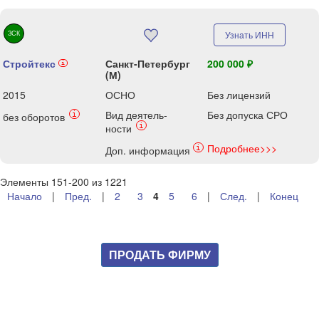
ЗСК
Узнать ИНН
Стройтекс
Санкт-Петербург
200 000 ₽
i
(М)
2015
ОСНО
Без лицензий
Вид деятель-
Без допуска СРО
i
без оборотов
i
ности
Подробнее>>>
i
Доп. информация
Элементы 151-200 из 1221
Начало
|
Пред.
|
2
3
4
5
6
|
След.
|
Конец
ПРОДАТЬ ФИРМУ