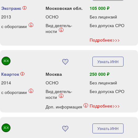
Экстранс
Московская обл.
105 000 ₽
i
2013
ОСНО
Без лицензий
Вид деятель-
Без допуска СРО
i
с оборотами
i
ности
Подробнее>>>
ЗСК
Узнать ИНН
Кварток
Москва
250 000 ₽
i
2014
ОСНО
Без лицензий
Вид деятель-
Без допуска СРО
i
с оборотами
i
ности
Подробнее>>>
i
Доп. информация
ЗСК
Узнать ИНН