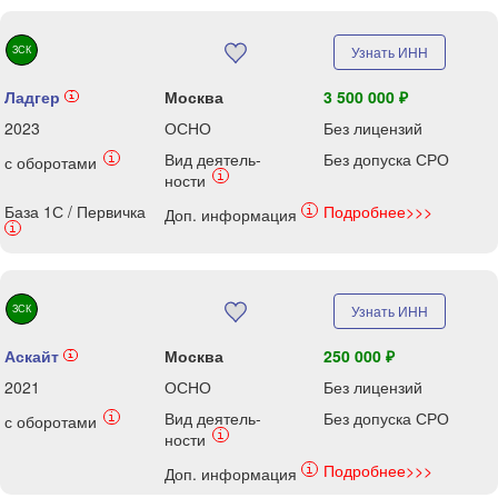
ЗСК
Узнать ИНН
Ладгер
Москва
3 500 000 ₽
i
2023
ОСНО
Без лицензий
Вид деятель-
Без допуска СРО
i
с оборотами
i
ности
База 1С / Первичка
Подробнее>>>
i
Доп. информация
i
ЗСК
Узнать ИНН
Аскайт
Москва
250 000 ₽
i
2021
ОСНО
Без лицензий
Вид деятель-
Без допуска СРО
i
с оборотами
i
ности
Подробнее>>>
i
Доп. информация