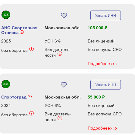
ЗСК
Узнать ИНН
АНО Спортивная
Московская обл.
105 000 ₽
Отчизна
i
2025
УСН 6%
Без лицензий
Вид деятель-
Без допуска СРО
i
без оборотов
i
ности
Подробнее>>>
ЗСК
Узнать ИНН
Спортоград
Московская обл.
55 000 ₽
i
2024
УСН 6%
Без лицензий
Вид деятель-
Без допуска СРО
i
без оборотов
i
ности
Подробнее>>>