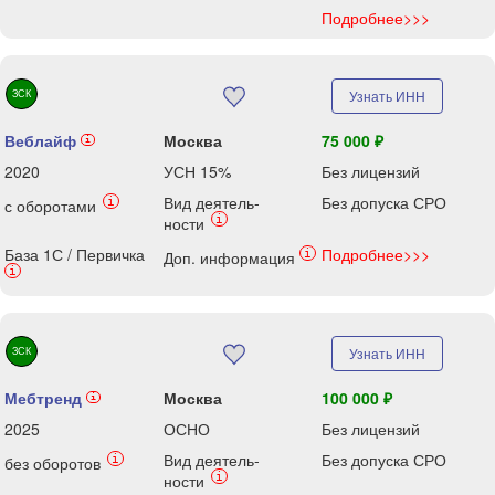
Подробнее>>>
ЗСК
Узнать ИНН
Веблайф
Москва
75 000 ₽
i
2020
УСН 15%
Без лицензий
Вид деятель-
Без допуска СРО
i
с оборотами
i
ности
База 1С / Первичка
Подробнее>>>
i
Доп. информация
i
ЗСК
Узнать ИНН
Мебтренд
Москва
100 000 ₽
i
2025
ОСНО
Без лицензий
Вид деятель-
Без допуска СРО
i
без оборотов
i
ности