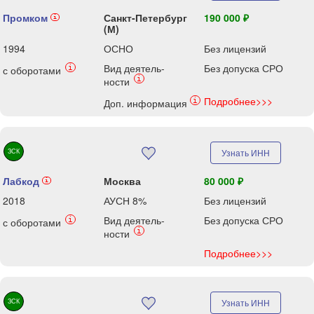
Промком
Санкт-Петербург
190 000 ₽
i
(М)
1994
ОСНО
Без лицензий
Вид деятель-
Без допуска СРО
i
с оборотами
i
ности
Подробнее>>>
i
Доп. информация
ЗСК
Узнать ИНН
Лабкод
Москва
80 000 ₽
i
2018
АУСН 8%
Без лицензий
Вид деятель-
Без допуска СРО
i
с оборотами
i
ности
Подробнее>>>
ЗСК
Узнать ИНН