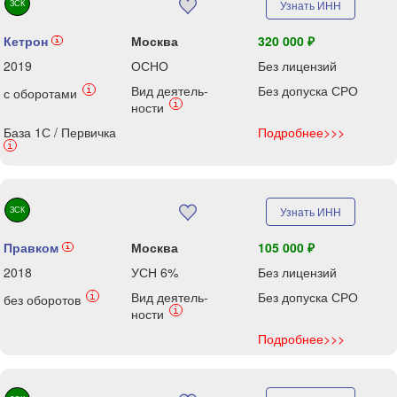
ЗСК
Узнать ИНН
Кетрон
Москва
320 000 ₽
i
2019
ОСНО
Без лицензий
Вид деятель-
Без допуска СРО
i
с оборотами
i
ности
База 1С / Первичка
Подробнее>>>
i
ЗСК
Узнать ИНН
Правком
Москва
105 000 ₽
i
2018
УСН 6%
Без лицензий
Вид деятель-
Без допуска СРО
i
без оборотов
i
ности
Подробнее>>>