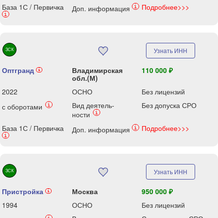
База 1С / Первичка
Подробнее>>>
i
Доп. информация
i
ЗСК
Узнать ИНН
Оптгранд
Владимирская
110 000 ₽
i
обл.(М)
2022
ОСНО
Без лицензий
Вид деятель-
Без допуска СРО
i
с оборотами
i
ности
База 1С / Первичка
Подробнее>>>
i
Доп. информация
i
ЗСК
Узнать ИНН
Пристройка
Москва
950 000 ₽
i
1994
ОСНО
Без лицензий