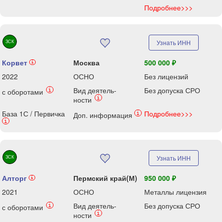
Подробнее>>>
ЗСК
Узнать ИНН
Корвет
Москва
500 000 ₽
i
2022
ОСНО
Без лицензий
Вид деятель-
Без допуска СРО
i
с оборотами
i
ности
База 1С / Первичка
Подробнее>>>
i
Доп. информация
i
ЗСК
Узнать ИНН
Алторг
Пермский край(М)
950 000 ₽
i
2021
ОСНО
Металлы лицензия
Вид деятель-
Без допуска СРО
i
с оборотами
i
ности