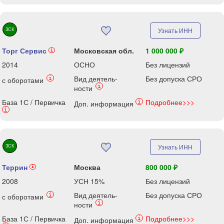
ЗСК
Узнать ИНН
Торг Сервис
Московская обл.
1 000 000 ₽
i
2014
ОСНО
Без лицензий
Вид деятель-
Без допуска СРО
i
с оборотами
i
ности
База 1С / Первичка
Подробнее>>>
i
Доп. информация
i
ЗСК
Узнать ИНН
Террин
Москва
800 000 ₽
i
2008
УСН 15%
Без лицензий
Вид деятель-
Без допуска СРО
i
с оборотами
i
ности
База 1С / Первичка
Подробнее>>>
i
Доп. информация