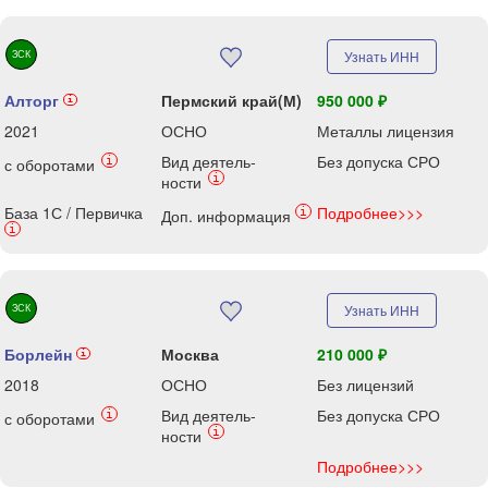
ЗСК
Узнать ИНН
Алторг
Пермский край(М)
950 000 ₽
i
2021
ОСНО
Металлы лицензия
Вид деятель-
Без допуска СРО
i
с оборотами
i
ности
База 1С / Первичка
Подробнее>>>
i
Доп. информация
i
ЗСК
Узнать ИНН
Борлейн
Москва
210 000 ₽
i
2018
ОСНО
Без лицензий
Вид деятель-
Без допуска СРО
i
с оборотами
i
ности
Подробнее>>>