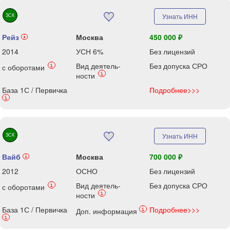
ЗСК
Узнать ИНН
Рейз
Москва
450 000 ₽
i
2014
УСН 6%
Без лицензий
Вид деятель-
Без допуска СРО
i
с оборотами
i
ности
База 1С / Первичка
Подробнее>>>
i
ЗСК
Узнать ИНН
Вайб
Москва
700 000 ₽
i
2012
ОСНО
Без лицензий
Вид деятель-
Без допуска СРО
i
с оборотами
i
ности
База 1С / Первичка
Подробнее>>>
i
Доп. информация
i