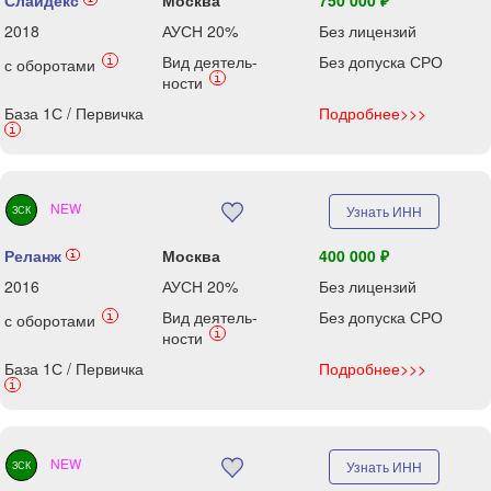
Слайдекс
Москва
750 000 ₽
2018
АУСН 20%
Без лицензий
Вид деятель-
Без допуска СРО
i
с оборотами
i
ности
База 1С / Первичка
Подробнее>>>
i
NEW
Узнать ИНН
ЗСК
Реланж
Москва
400 000 ₽
i
2016
АУСН 20%
Без лицензий
Вид деятель-
Без допуска СРО
i
с оборотами
i
ности
База 1С / Первичка
Подробнее>>>
i
NEW
Узнать ИНН
ЗСК