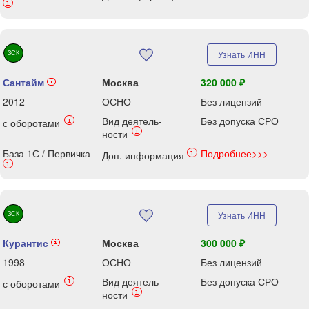
i
ЗСК
Узнать ИНН
Сантайм
Москва
320 000 ₽
i
2012
ОСНО
Без лицензий
Вид деятель-
Без допуска СРО
i
с оборотами
i
ности
База 1С / Первичка
Подробнее>>>
i
Доп. информация
i
ЗСК
Узнать ИНН
Курантис
Москва
300 000 ₽
i
1998
ОСНО
Без лицензий
Вид деятель-
Без допуска СРО
i
с оборотами
i
ности