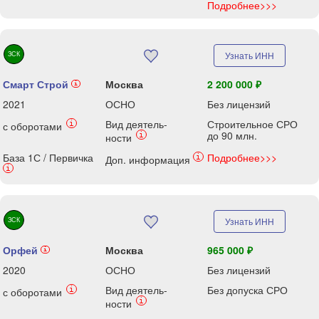
Подробнее>>>
ЗСК
Узнать ИНН
Смарт Строй
Москва
2 200 000 ₽
i
2021
ОСНО
Без лицензий
Вид деятель-
Строительное СРО
i
с оборотами
до 90 млн.
i
ности
База 1С / Первичка
Подробнее>>>
i
Доп. информация
i
ЗСК
Узнать ИНН
Орфей
Москва
965 000 ₽
i
2020
ОСНО
Без лицензий
Вид деятель-
Без допуска СРО
i
с оборотами
i
ности