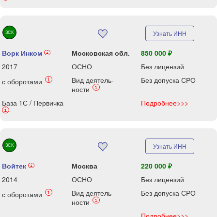
ЗСК
Узнать ИНН
Ворк Инком
Московская обл.
850 000 ₽
i
2017
ОСНО
Без лицензий
Вид деятель-
Без допуска СРО
i
с оборотами
i
ности
База 1С / Первичка
Подробнее>>>
i
ЗСК
Узнать ИНН
Войтек
Москва
220 000 ₽
i
2014
ОСНО
Без лицензий
Вид деятель-
Без допуска СРО
i
с оборотами
i
ности
Подробнее>>>