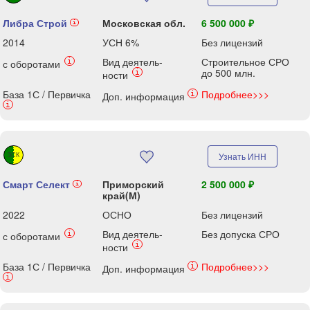
Либра Строй
Московская обл.
6 500 000 ₽
i
2014
УСН 6%
Без лицензий
Вид деятель-
Строительное СРО
i
с оборотами
до 500 млн.
i
ности
База 1С / Первичка
Подробнее>>>
i
Доп. информация
i
ЗСК
Узнать ИНН
Смарт Селект
Приморский
2 500 000 ₽
i
край(М)
2022
ОСНО
Без лицензий
Вид деятель-
Без допуска СРО
i
с оборотами
i
ности
База 1С / Первичка
Подробнее>>>
i
Доп. информация
i