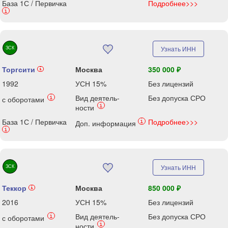
База 1С / Первичка
Подробнее>>>
i
ЗСК
Узнать ИНН
Торгсити
Москва
350 000 ₽
i
1992
УСН 15%
Без лицензий
Вид деятель-
Без допуска СРО
i
с оборотами
i
ности
База 1С / Первичка
Подробнее>>>
i
Доп. информация
i
ЗСК
Узнать ИНН
Теккор
Москва
850 000 ₽
i
2016
УСН 15%
Без лицензий
Вид деятель-
Без допуска СРО
i
с оборотами
i
ности