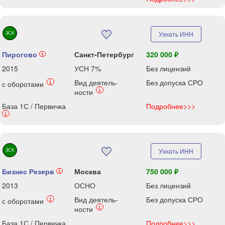
ЗСК
Узнать ИНН
Пирогово
Санкт-Петербург
320 000 ₽
i
2015
УСН 7%
Без лицензий
Вид деятель-
Без допуска СРО
i
с оборотами
i
ности
База 1С / Первичка
Подробнее>>>
i
ЗСК
Узнать ИНН
Бизнес Резерв
Москва
750 000 ₽
i
2013
ОСНО
Без лицензий
Вид деятель-
Без допуска СРО
i
с оборотами
i
ности
База 1С / Первичка
Подробнее>>>