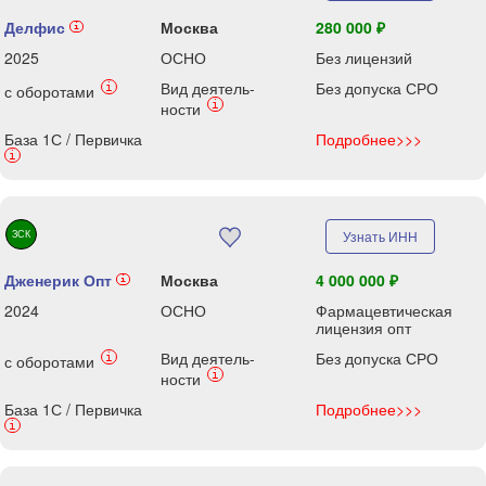
Делфис
Москва
280 000 ₽
i
2025
ОСНО
Без лицензий
Вид деятель-
Без допуска СРО
i
с оборотами
i
ности
База 1С / Первичка
Подробнее>>>
i
ЗСК
Узнать ИНН
Дженерик Опт
Москва
4 000 000 ₽
i
2024
ОСНО
Фармацевтическая
лицензия опт
Вид деятель-
Без допуска СРО
i
с оборотами
i
ности
База 1С / Первичка
Подробнее>>>
i