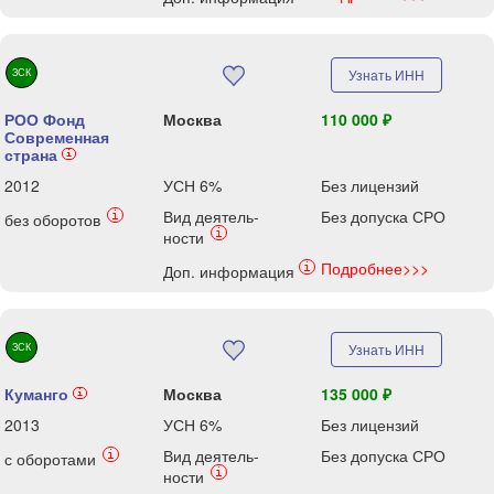
ЗСК
Узнать ИНН
РОО Фонд
Москва
110 000 ₽
Современная
страна
i
2012
УСН 6%
Без лицензий
Вид деятель-
Без допуска СРО
i
без оборотов
i
ности
Подробнее>>>
i
Доп. информация
ЗСК
Узнать ИНН
Куманго
Москва
135 000 ₽
i
2013
УСН 6%
Без лицензий
Вид деятель-
Без допуска СРО
i
с оборотами
i
ности