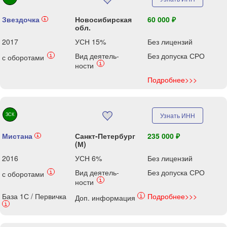
Звездочка
Новосибирская
60 000 ₽
i
обл.
2017
УСН 15%
Без лицензий
Вид деятель-
Без допуска СРО
i
с оборотами
i
ности
Подробнее>>>
ЗСК
Узнать ИНН
Мистана
Санкт-Петербург
235 000 ₽
i
(М)
2016
УСН 6%
Без лицензий
Вид деятель-
Без допуска СРО
i
с оборотами
i
ности
База 1С / Первичка
Подробнее>>>
i
Доп. информация
i