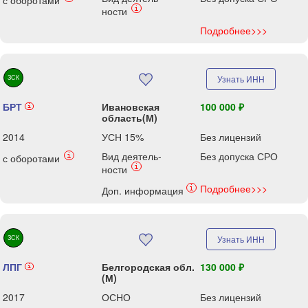
с оборотами
i
ности
Подробнее>>>
ЗСК
Узнать ИНН
БРТ
Ивановская
100 000 ₽
i
область(М)
2014
УСН 15%
Без лицензий
Вид деятель-
Без допуска СРО
i
с оборотами
i
ности
Подробнее>>>
i
Доп. информация
ЗСК
Узнать ИНН
ЛПГ
Белгородская обл.
130 000 ₽
i
(М)
2017
ОСНО
Без лицензий