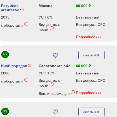
Разумное
Москва
80 000 ₽
агентство
i
2015
УСН 6%
Без лицензий
Вид деятель-
Без допуска СРО
i
с оборотами
i
ности
Подробнее>>>
ЗСК
Узнать ИНН
Иной порядок
Саратовская обл.
60 000 ₽
i
2008
УСН 15%
Без лицензий
Вид деятель-
Без допуска СРО
i
с оборотами
i
ности
Подробнее>>>
i
Доп. информация
ЗСК
Узнать ИНН