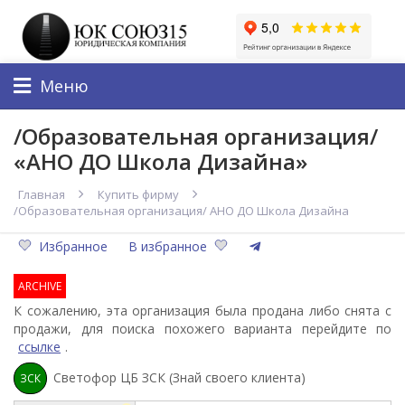
Меню
/Образовательная организация/
«АНО ДО Школа Дизайна»
Главная
Купить фирму
/Образовательная организация/ АНО ДО Школа Дизайна
Избранное
В избранное
ARCHIVE
К сожалению, эта организация была продана либо снята с
продажи, для поиска похожего варианта перейдите по
ссылке
.
Светофор ЦБ ЗСК (Знай своего клиента)
ЗСК