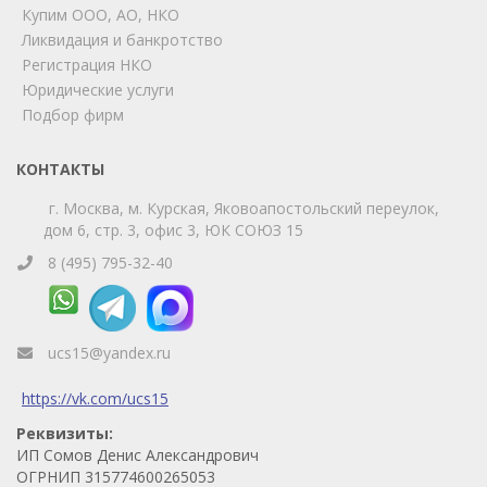
Купим ООО, АО, НКО
Ликвидация и банкротство
Регистрация НКО
Юридические услуги
Подбор фирм
КОНТАКТЫ
г. Москва, м. Курская, Яковоапостольский переулок,
дом 6, стр. 3, офис 3, ЮК СОЮЗ 15
8 (495) 795-32-40
ucs15@yandex.ru
https://vk.com/ucs15
Реквизиты:
ИП Сомов Денис Александрович
ОГРНИП 315774600265053