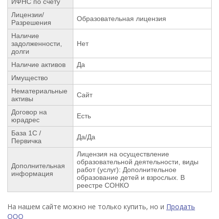
ИФНС по счету
Лицензии/
Образовательная лицензия
Разрешения
Наличие
задолженности,
Нет
долги
Наличие активов
Да
Имущество
Нематериальные
Сайт
активы
Договор на
Есть
юрадрес
База 1С /
Да/Да
Первичка
Лицензия на осуществление
образовательной деятельности, виды
Дополнительная
работ (услуг): Дополнительное
информация
образование детей и взрослых. В
реестре СОНКО
На нашем сайте можно не только купить, но и
Продать
ООО