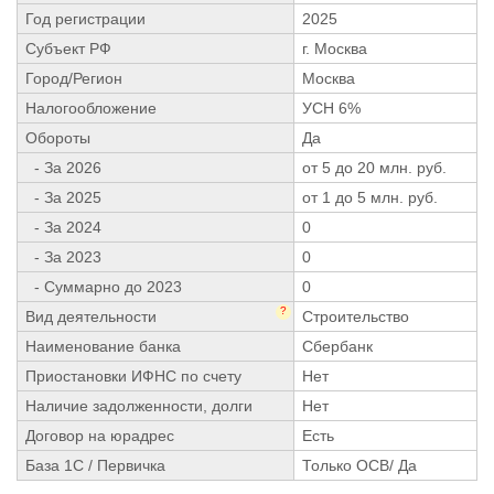
Год регистрации
2025
Субъект РФ
г. Москва
Город/Регион
Москва
Налогообложение
УСН 6%
Обороты
Да
- За 2026
от 5 до 20 млн. руб.
- За 2025
от 1 до 5 млн. руб.
- За 2024
0
- За 2023
0
- Суммарно до 2023
0
?
Вид деятельности
Строительство
Наименование банка
Сбербанк
Приостановки ИФНС по счету
Нет
Наличие задолженности, долги
Нет
Договор на юрадрес
Есть
База 1С / Первичка
Только ОСВ/ Да