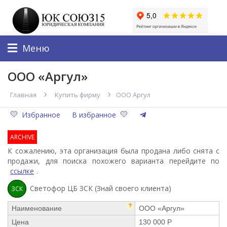
Меню
ООО «Аргул»
Главная
Купить фирму
ООО Аргул
Избранное
В избранное
ARCHIVE
К сожалению, эта организация была продана либо снята с
продажи, для поиска похожего варианта перейдите по
ссылке
.
Светофор ЦБ ЗСК (Знай своего клиента)
ЗСК
?
Наименование
ООО «Аргул»
Цена
130 000 Р