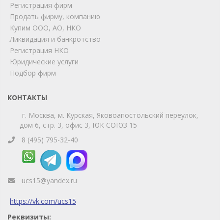
Регистрация фирм
Позвоните нам или свяжитесь с нами через любой
удобный мессенджер!
Продать фирму, компанию
Купим ООО, АО, НКО
Ликвидация и банкротство
Telegram
Max
Регистрация НКО
Юридические услуги
Телефон
WhatsApp
Подбор фирм
КОНТАКТЫ
г. Москва, м. Курская, Яковоапостольский переулок,
дом 6, стр. 3, офис 3, ЮК СОЮЗ 15
8 (495) 795-32-40
ucs15@yandex.ru
https://vk.com/ucs15
Реквизиты: