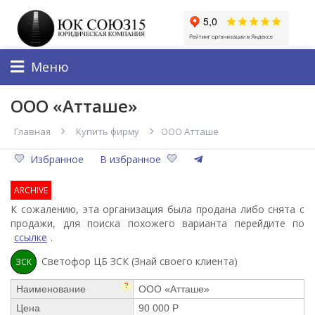
Меню
ООО «Атташе»
Главная
Купить фирму
ООО Атташе
Избранное
В избранное
ARCHIVE
К сожалению, эта организация была продана либо снята с
продажи, для поиска похожего варианта перейдите по
ссылке
.
Светофор ЦБ ЗСК (Знай своего клиента)
ЗСК
?
Наименование
ООО «Атташе»
Цена
90 000 Р