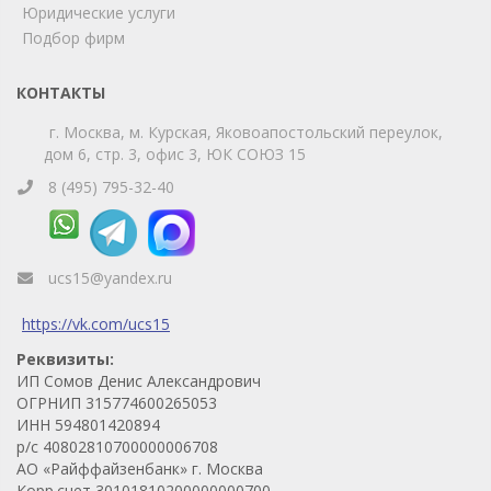
Юридические услуги
Телефон
WhatsApp
Подбор фирм
КОНТАКТЫ
г. Москва, м. Курская, Яковоапостольский переулок,
дом 6, стр. 3, офис 3, ЮК СОЮЗ 15
8 (495) 795-32-40
ucs15@yandex.ru
https://vk.com/ucs15
Реквизиты:
ИП Сомов Денис Александрович
ОГРНИП 315774600265053
ИНН 594801420894
р/с 40802810700000006708
АО «Райффайзенбанк» г. Москва
Корр.счет 30101810200000000700