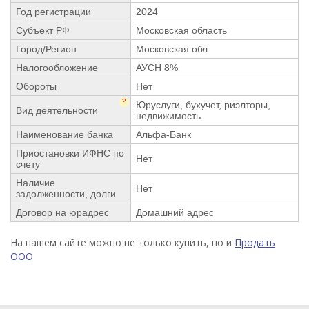
Год регистрации
2024
Субъект РФ
Московская область
Город/Регион
Московская обл.
Налогообложение
АУСН 8%
Обороты
Нет
?
Юруслуги, бухучет, риэлторы,
Вид деятельности
недвижимость
Наименование банка
Альфа-Банк
Приостановки ИФНС по
Нет
счету
Наличие
Нет
задолженности, долги
Договор на юрадрес
Домашний адрес
На нашем сайте можно не только купить, но и
Продать
ООО