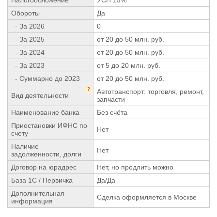
Обороты
Да
- За 2026
0
- За 2025
от 20 до 50 млн. руб.
- За 2024
от 20 до 50 млн. руб.
- За 2023
от 5 до 20 млн. руб.
- Суммарно до 2023
от 20 до 50 млн. руб.
?
Автотранспорт: торговля, ремонт,
Вид деятельности
запчасти
Наименование банка
Без счёта
Приостановки ИФНС по
Нет
счету
Наличие
Нет
задолженности, долги
Договор на юрадрес
Нет, но продлить можно
База 1С / Первичка
Да/Да
Дополнительная
Сделка оформляется в Москве
информация