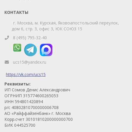
КОНТАКТЫ
г. Москва, м. Курская, Яковоапостольский переулок,
дом 6, стр. 3, офис 3, ЮК СОЮЗ 15
8 (495) 795-32-40
ucs15@yandex.ru
https://vk.com/ucs15
Реквизиты:
ИП Сомов Денис Александрович
ОГРНИП 315774600265053
ИНН 594801420894
р/с 40802810700000006708
АО «Райффайзенбанк» г. Москва
Корр.счет 30101810200000000700
БИК 044525700