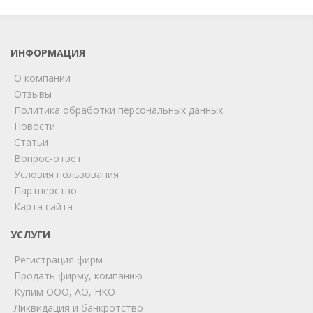
ИНФОРМАЦИЯ
О компании
Отзывы
Политика обработки персональных данных
Новости
Статьи
Вопрос-ответ
Условия пользования
ChatApp
Партнерство
online
Карта сайта
УСЛУГИ
Мы на связи!
Регистрация фирм
Позвоните нам или свяжитесь с нами через любой
удобный мессенджер!
Продать фирму, компанию
Купим ООО, АО, НКО
Ликвидация и банкротство