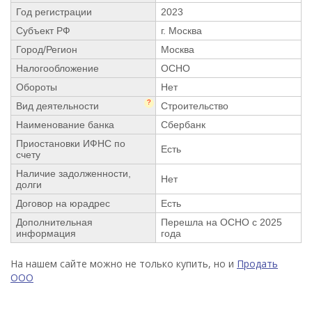
Год регистрации
2023
Субъект РФ
г. Москва
Город/Регион
Москва
Налогообложение
ОСНО
Обороты
Нет
?
Вид деятельности
Строительство
Наименование банка
Сбербанк
Приостановки ИФНС по
Есть
счету
Наличие задолженности,
Нет
долги
Договор на юрадрес
Есть
Дополнительная
Перешла на ОСНО с 2025
информация
года
На нашем сайте можно не только купить, но и
Продать
ООО