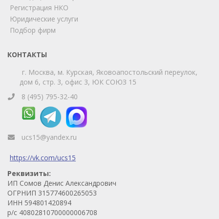
Telegram
Max
Регистрация НКО
Юридические услуги
Телефон
WhatsApp
Подбор фирм
КОНТАКТЫ
г. Москва, м. Курская, Яковоапостольский переулок,
дом 6, стр. 3, офис 3, ЮК СОЮЗ 15
8 (495) 795-32-40
ucs15@yandex.ru
https://vk.com/ucs15
Реквизиты:
ИП Сомов Денис Александрович
ОГРНИП 315774600265053
ИНН 594801420894
р/с 40802810700000006708