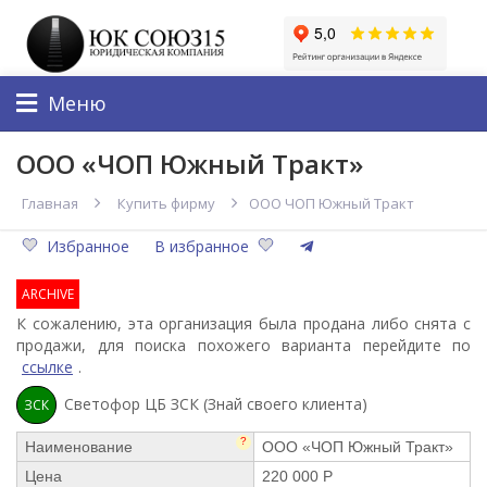
Меню
ООО «ЧОП Южный Тракт»
Главная
Купить фирму
ООО ЧОП Южный Тракт
Избранное
В избранное
ARCHIVE
К сожалению, эта организация была продана либо снята с
продажи, для поиска похожего варианта перейдите по
ссылке
.
Светофор ЦБ ЗСК (Знай своего клиента)
ЗСК
?
Наименование
ООО «ЧОП Южный Тракт»
Цена
220 000 Р