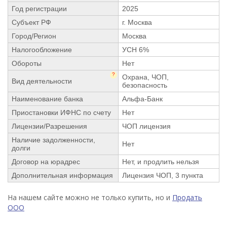
Год регистрации
2025
Субъект РФ
г. Москва
Город/Регион
Москва
Налогообложение
УСН 6%
Обороты
Нет
?
Охрана, ЧОП,
Вид деятельности
безопасность
Наименование банка
Альфа-Банк
Приостановки ИФНС по счету
Нет
Лицензии/Разрешения
ЧОП лицензия
Наличие задолженности,
Нет
долги
Договор на юрадрес
Нет, и продлить нельзя
Дополнительная информация
Лицензия ЧОП, 3 пункта
На нашем сайте можно не только купить, но и
Продать
ООО