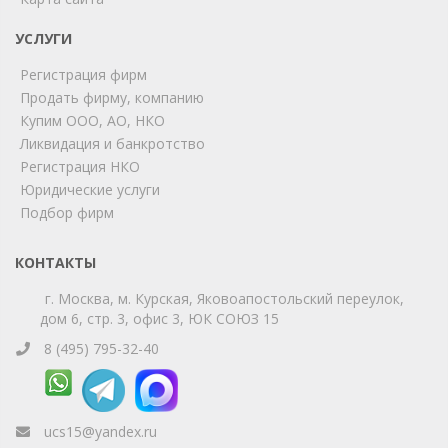
УСЛУГИ
Мы на связи!
Регистрация фирм
Позвоните нам или свяжитесь с нами через любой
удобный мессенджер!
Продать фирму, компанию
Купим ООО, АО, НКО
Ликвидация и банкротство
Telegram
Max
Регистрация НКО
Юридические услуги
Телефон
WhatsApp
Подбор фирм
КОНТАКТЫ
г. Москва, м. Курская, Яковоапостольский переулок,
дом 6, стр. 3, офис 3, ЮК СОЮЗ 15
8 (495) 795-32-40
ucs15@yandex.ru