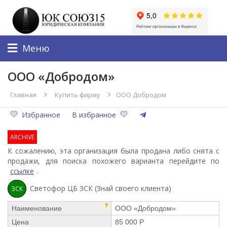
Меню
ООО «Добродом»
Главная
Купить фирму
ООО Добродом
Избранное
В избранное
ARCHIVE
К сожалению, эта организация была продана либо снята с
продажи, для поиска похожего варианта перейдите по
ссылке
.
Светофор ЦБ ЗСК (Знай своего клиента)
ЗСК
?
Наименование
ООО «Добродом»
Цена
85 000 Р