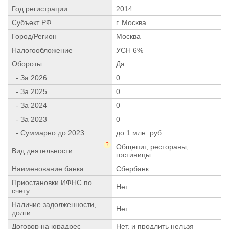
Год регистрации
2014
Субъект РФ
г. Москва
Город/Регион
Москва
Налогообложение
УСН 6%
Обороты
Да
- За 2026
0
- За 2025
0
- За 2024
0
- За 2023
0
- Суммарно до 2023
до 1 млн. руб.
?
Общепит, рестораны,
Вид деятельности
гостиницы
Наименование банка
Сбербанк
Приостановки ИФНС по
Нет
счету
Наличие задолженности,
Нет
долги
Договор на юрадрес
Нет, и продлить нельзя