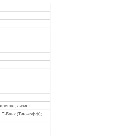
аренда, лизинг
; Т-Банк (Тинькофф);