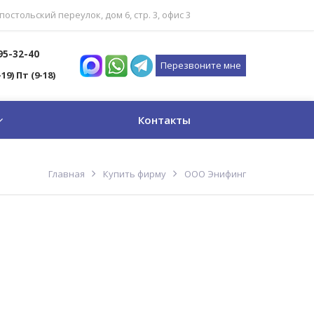
постольский переулок, дом 6, стр. 3, офис 3
795-32-40
Перезвоните мне
-19) Пт (9-18)
Контакты
Главная
Купить фирму
ООО Энифинг