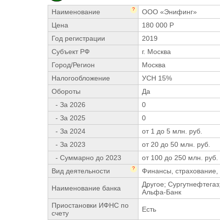
?
Наименование
ООО «Энифинг»
Цена
180 000 Р
Год регистрации
2019
Субъект РФ
г. Москва
Город/Регион
Москва
Налогообложение
УСН 15%
Обороты
Да
- За 2026
0
- За 2025
0
- За 2024
от 1 до 5 млн. руб.
- За 2023
от 20 до 50 млн. руб.
- Суммарно до 2023
от 100 до 250 млн. руб.
?
Вид деятельности
Финансы, страхование, 
Другое; Сургутнефтегаз
Наименование банка
Альфа-Банк
Приостановки ИФНС по
Есть
счету