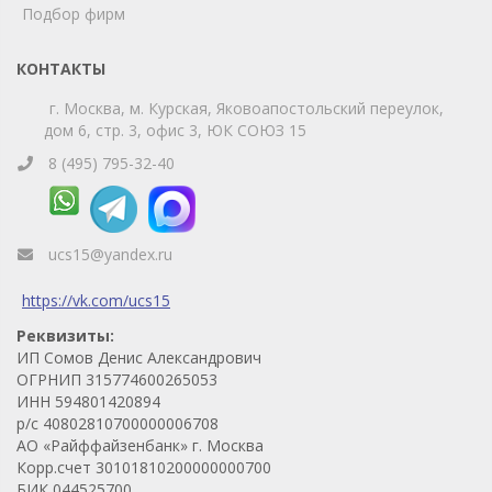
Telegram
Max
Подбор фирм
Телефон
WhatsApp
КОНТАКТЫ
г. Москва, м. Курская, Яковоапостольский переулок,
дом 6, стр. 3, офис 3, ЮК СОЮЗ 15
8 (495) 795-32-40
ucs15@yandex.ru
https://vk.com/ucs15
Реквизиты:
ИП Сомов Денис Александрович
ОГРНИП 315774600265053
ИНН 594801420894
р/с 40802810700000006708
АО «Райффайзенбанк» г. Москва
Корр.счет 30101810200000000700
БИК 044525700