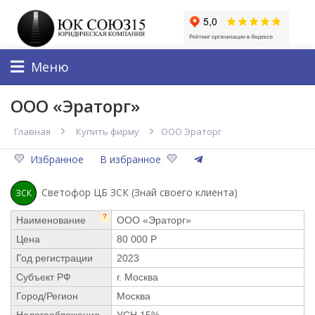
Меню
ООО «Эраторг»
Главная
Купить фирму
ООО Эраторг
Избранное
В избранное
Светофор ЦБ ЗСК (Знай своего клиента)
ЗСК
?
Наименование
ООО «Эраторг»
Цена
80 000 Р
Год регистрации
2023
Субъект РФ
г. Москва
Город/Регион
Москва
Налогообложение
УСН 15%