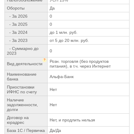
Обороты
Да
- За 2026
0
- За 2025
0
- За 2024
до 1 млн. руб.
- За 2023
от 5 до 20 млн. руб.
- Суммарно до
0
2023
?
Розн. торговля (без продуктов
Вид деятельности
питания), в т.ч. через Интернет
Наименование
Альфа-Банк
банка
Приостановки
Нет
ИФНС по счету
Наличие
задолженности,
Нет
долги
Договор на
Нет, и продлить нельзя
юрадрес
База 1С / Первичка
Да/Да