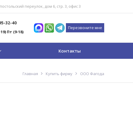
постольский переулок, дом 6, стр. 3, офис 3
795-32-40
Перезвоните мне
-19) Пт (9-18)
Контакты
Главная
Купить фирму
ООО Фагода