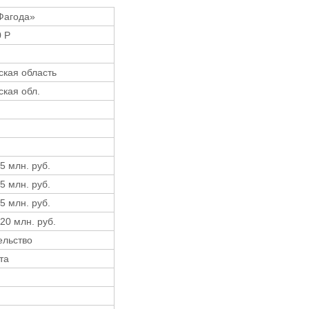
Фагода»
0 Р
ская область
ская обл.
 5 млн. руб.
 5 млн. руб.
 5 млн. руб.
 20 млн. руб.
ельство
та