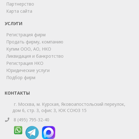
ChatApp
Партнерство
online
Карта сайта
УСЛУГИ
Мы на связи!
Регистрация фирм
Позвоните нам или свяжитесь с нами через любой
удобный мессенджер!
Продать фирму, компанию
Купим ООО, АО, НКО
Ликвидация и банкротство
Telegram
Max
Регистрация НКО
Юридические услуги
Телефон
WhatsApp
Подбор фирм
КОНТАКТЫ
г. Москва, м. Курская, Яковоапостольский переулок,
дом 6, стр. 3, офис 3, ЮК СОЮЗ 15
8 (495) 795-32-40