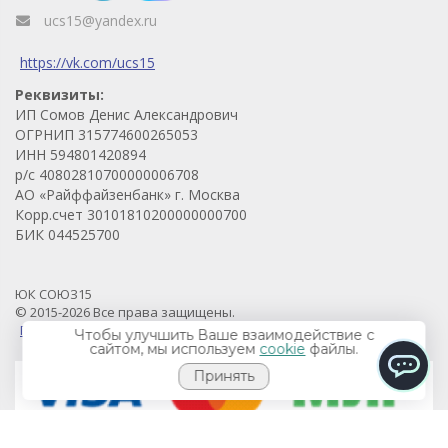
ucs15@yandex.ru
https://vk.com/ucs15
Реквизиты:
ИП Сомов Денис Александрович
ОГРНИП 315774600265053
ИНН 594801420894
р/с 40802810700000006708
АО «Райффайзенбанк» г. Москва
Корр.счет 30101810200000000700
БИК 044525700
ЮК СОЮЗ15
© 2015-2026 Все права защищены.
Продвижение проекта - Prodvigaem.pro
Чтобы улучшить Ваше взаимодействие с
сайтом, мы используем
cookie
файлы.
Принять
ChatApp