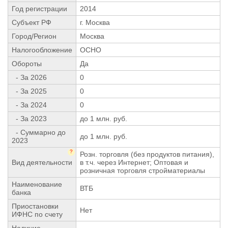
Год регистрации
2014
Субъект РФ
г. Москва
Город/Регион
Москва
Налогообложение
ОСНО
Обороты
Да
- За 2026
0
- За 2025
0
- За 2024
0
- За 2023
до 1 млн. руб.
- Суммарно до
до 1 млн. руб.
2023
?
Розн. торговля (без продуктов питания),
Вид деятельности
в т.ч. через Интернет; Оптовая и
розничная торговля стройматериалы
Наименование
ВТБ
банка
Приостановки
Нет
ИФНС по счету
Наличие