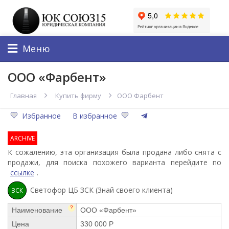
Меню
ООО «Фарбент»
Главная
Купить фирму
ООО Фарбент
Избранное
В избранное
ARCHIVE
К сожалению, эта организация была продана либо снята с
продажи, для поиска похожего варианта перейдите по
ссылке
.
Светофор ЦБ ЗСК (Знай своего клиента)
ЗСК
?
Наименование
ООО «Фарбент»
Цена
330 000 Р