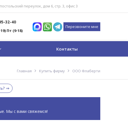
постольский переулок, дом 6, стр. 3, офис 3
795-32-40
Перезвоните мне
-19) Пт (9-18)
Контакты
Главная
Купить фирму
ООО Флаберти
ть?
ые. Мы с вами свяжемся!