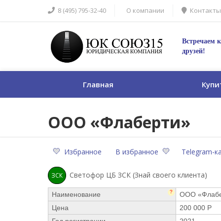
8 (495) 795-32-40
О компании
Контакты
Встречаем к
друзей!
Главная
Купи
ООО «Флаберти»
Избранное
В избранное
Telegram-к
Светофор ЦБ ЗСК (Знай своего клиента)
ЗСК
?
Наименование
ООО «Флаб
Цена
200 000 Р