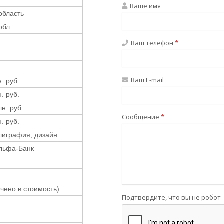
Ваше имя
область
обл.
Ваш телефон
*
Ваш E-mail
н. руб.
н. руб.
лн. руб.
Сообщение
*
н. руб.
лиграфия, дизайн
льфа-Банк
чено в стоимость)
Подтвердите, что вы не робот