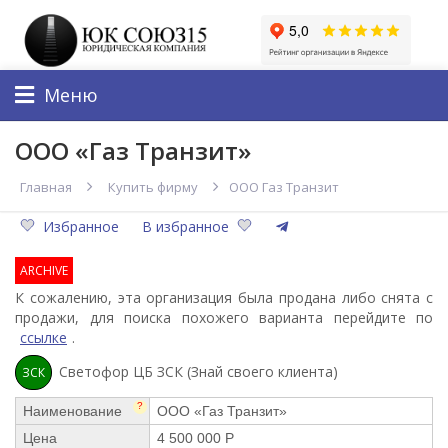
Меню
ООО «Газ Транзит»
Главная
Купить фирму
ООО Газ Транзит
Избранное
В избранное
ARCHIVE
К сожалению, эта организация была продана либо снята с
продажи, для поиска похожего варианта перейдите по
ссылке
.
Светофор ЦБ ЗСК (Знай своего клиента)
ЗСК
?
Наименование
ООО «Газ Транзит»
Цена
4 500 000 Р