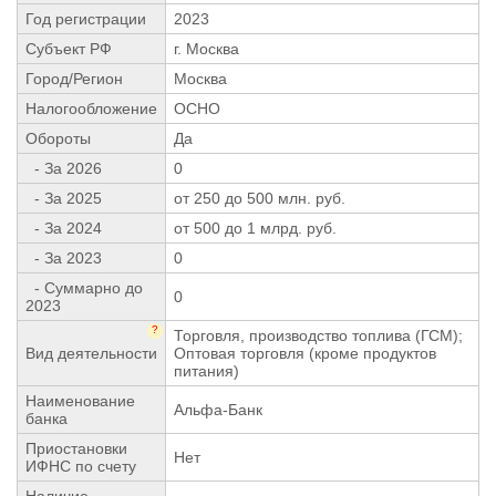
Год регистрации
2023
Субъект РФ
г. Москва
Город/Регион
Москва
Налогообложение
ОСНО
Обороты
Да
- За 2026
0
- За 2025
от 250 до 500 млн. руб.
- За 2024
от 500 до 1 млрд. руб.
- За 2023
0
- Суммарно до
0
2023
?
Торговля, производство топлива (ГСМ);
Вид деятельности
Оптовая торговля (кроме продуктов
питания)
Наименование
Альфа-Банк
банка
Приостановки
Нет
ИФНС по счету
Наличие