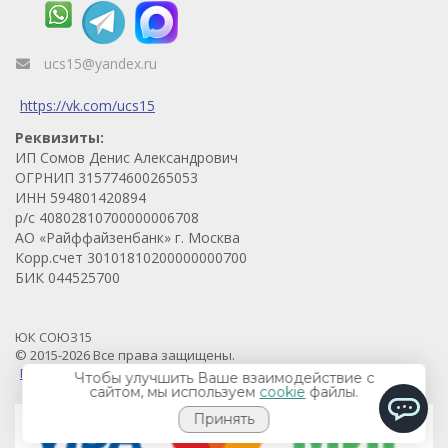
ucs15@yandex.ru
https://vk.com/ucs15
Реквизиты:
ИП Сомов Денис Александрович
ОГРНИП 315774600265053
ИНН 594801420894
р/с 40802810700000006708
АО «Райффайзенбанк» г. Москва
Корр.счет 30101810200000000700
БИК 044525700
ЮК СОЮЗ15
© 2015-2026 Все права защищены.
Продвижение проекта - Prodvigaem.pro
Чтобы улучшить Ваше взаимодействие с
сайтом, мы используем
cookie
файлы.
Принять
ChatApp