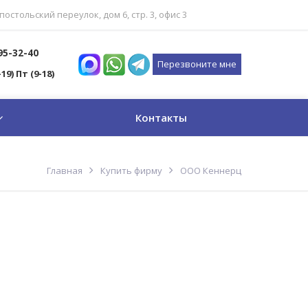
постольский переулок, дом 6, стр. 3, офис 3
795-32-40
Перезвоните мне
-19) Пт (9-18)
Контакты
Главная
Купить фирму
ООО Кеннерц