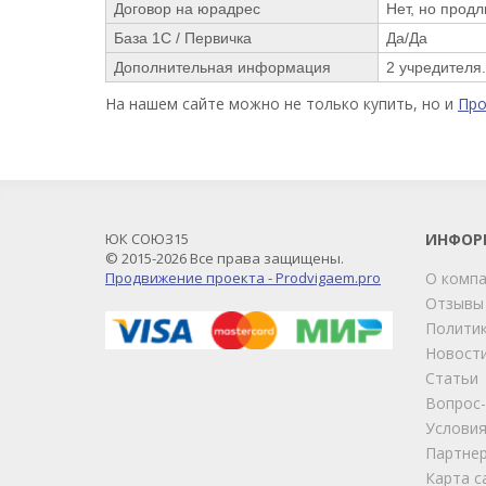
Договор на юрадрес
Нет, но прод
База 1С / Первичка
Да/Да
Дополнительная информация
2 учредителя
На нашем сайте можно не только купить, но и
Пр
ЮК СОЮЗ15
ИНФОР
© 2015-2026 Все права защищены.
Продвижение проекта - Prodvigaem.pro
О комп
Отзывы
Политик
Новост
Статьи
Вопрос
Условия
Партне
Карта с