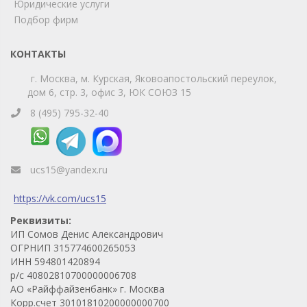
Юридические услуги
Телефон
WhatsApp
Подбор фирм
КОНТАКТЫ
г. Москва, м. Курская, Яковоапостольский переулок,
дом 6, стр. 3, офис 3, ЮК СОЮЗ 15
8 (495) 795-32-40
ucs15@yandex.ru
https://vk.com/ucs15
Реквизиты:
ИП Сомов Денис Александрович
ОГРНИП 315774600265053
ИНН 594801420894
р/с 40802810700000006708
АО «Райффайзенбанк» г. Москва
Корр.счет 30101810200000000700