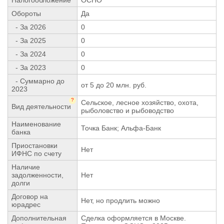
Обороты
Да
- За 2026
0
- За 2025
0
- За 2024
0
- За 2023
0
- Суммарно до
от 5 до 20 млн. руб.
2023
?
Сельское, лесное хозяйство, охота,
Вид деятельности
рыболовство и рыбоводство
Наименование
Точка Банк; Альфа-Банк
банка
Приостановки
Нет
ИФНС по счету
Наличие
задолженности,
Нет
долги
Договор на
Нет, но продлить можно
юрадрес
Дополнительная
Сделка оформляется в Москве.