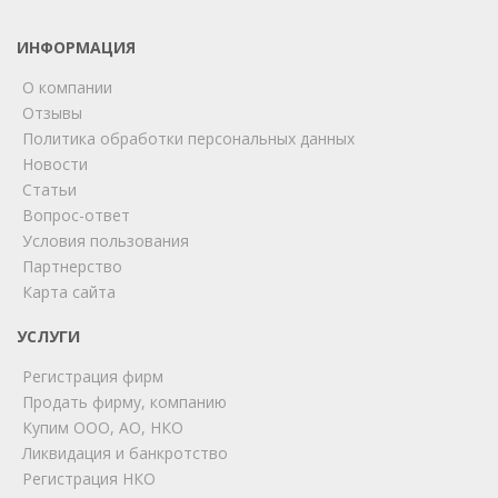
ИНФОРМАЦИЯ
О компании
Отзывы
Политика обработки персональных данных
Новости
Статьи
Вопрос-ответ
Условия пользования
ChatApp
Партнерство
online
Карта сайта
УСЛУГИ
Мы на связи!
Регистрация фирм
Позвоните нам или свяжитесь с нами через любой
удобный мессенджер!
Продать фирму, компанию
Купим ООО, АО, НКО
Ликвидация и банкротство
Telegram
Max
Регистрация НКО