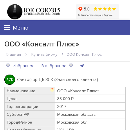
Меню
ООО «Консалт Плюс»
Главная
Купить фирму
ООО Консалт Плюс
Избранное
В избранное
Светофор ЦБ ЗСК (Знай своего клиента)
ЗСК
?
Наименование
ООО «Консалт Плюс»
Цена
85 000 Р
Год регистрации
2017
Субъект РФ
Московская область
Город/Регион
Московская обл.
Налогообложение
УСН 15%