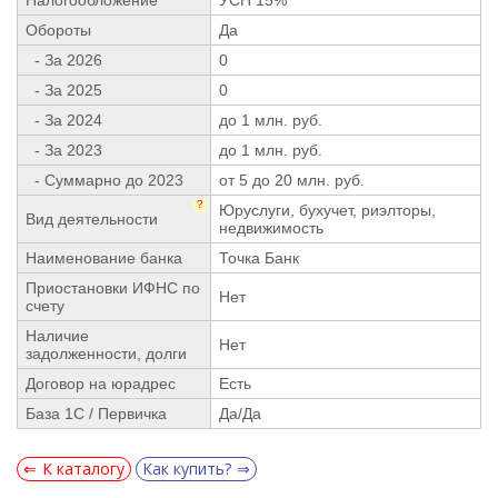
Обороты
Да
- За 2026
0
- За 2025
0
- За 2024
до 1 млн. руб.
- За 2023
до 1 млн. руб.
- Суммарно до 2023
от 5 до 20 млн. руб.
?
Юруслуги, бухучет, риэлторы,
Вид деятельности
недвижимость
Наименование банка
Точка Банк
Приостановки ИФНС по
Нет
счету
Наличие
Нет
задолженности, долги
Договор на юрадрес
Есть
База 1С / Первичка
Да/Да
К каталогу
Как купить?