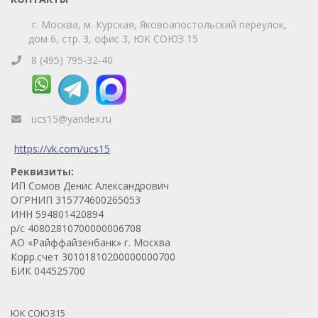
г. Москва, м. Курская, Яковоапостольский переулок,
дом 6, стр. 3, офис 3, ЮК СОЮЗ 15
8 (495) 795-32-40
ucs15@yandex.ru
https://vk.com/ucs15
Реквизиты:
ИП Сомов Денис Александрович
ОГРНИП 315774600265053
ИНН 594801420894
р/с 40802810700000006708
АО «Райффайзенбанк» г. Москва
Корр.счет 30101810200000000700
БИК 044525700
ЮК СОЮЗ15