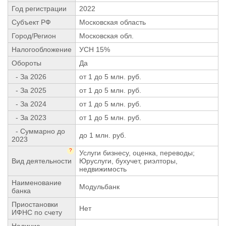
Год регистрации
2022
Субъект РФ
Московская область
Город/Регион
Московская обл.
Налогообложение
УСН 15%
Обороты
Да
- За 2026
от 1 до 5 млн. руб.
- За 2025
от 1 до 5 млн. руб.
- За 2024
от 1 до 5 млн. руб.
- За 2023
от 1 до 5 млн. руб.
- Суммарно до
до 1 млн. руб.
2023
?
Услуги бизнесу, оценка, переводы;
Вид деятельности
Юруслуги, бухучет, риэлторы,
недвижимость
Наименование
Модульбанк
банка
Приостановки
Нет
ИФНС по счету
Наличие