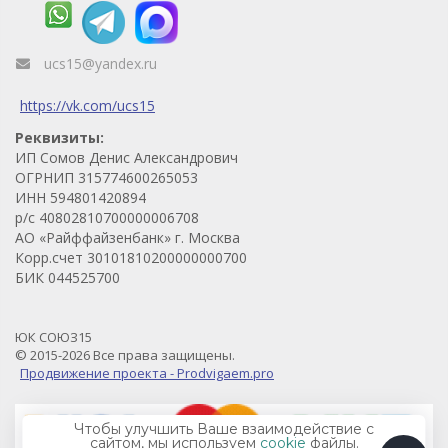
ucs15@yandex.ru
https://vk.com/ucs15
Реквизиты:
ИП Сомов Денис Александрович
ОГРНИП 315774600265053
ИНН 594801420894
р/с 40802810700000006708
АО «Райффайзенбанк» г. Москва
Корр.счет 30101810200000000700
БИК 044525700
ЮК СОЮЗ15
© 2015-2026 Все права защищены.
Продвижение проекта - Prodvigaem.pro
Чтобы улучшить Ваше взаимодействие с
сайтом, мы используем
cookie
файлы.