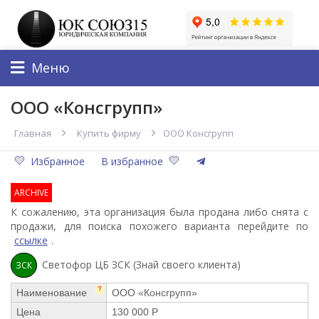
Меню
ООО «Консгрупп»
Главная
Купить фирму
ООО Консгрупп
Избранное
В избранное
ARCHIVE
К сожалению, эта организация была продана либо снята с
продажи, для поиска похожего варианта перейдите по
ссылке
.
Светофор ЦБ ЗСК (Знай своего клиента)
ЗСК
?
Наименование
ООО «Консгрупп»
Цена
130 000 Р