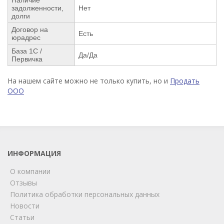
задолженности,
Нет
долги
Договор на
Есть
юрадрес
База 1С /
Да/Да
Первичка
На нашем сайте можно не только купить, но и
Продать
ООО
ИНФОРМАЦИЯ
О компании
Отзывы
Политика обработки персональных данных
Новости
Статьи