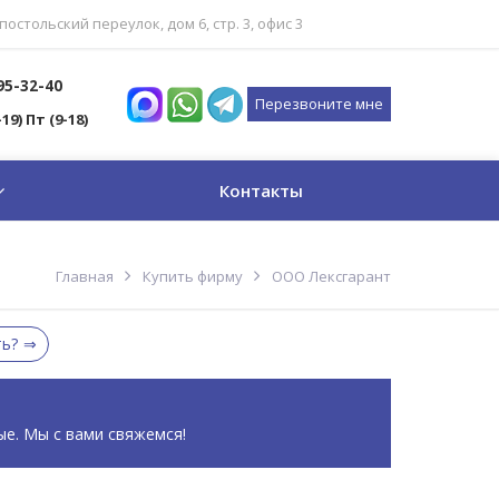
постольский переулок, дом 6, стр. 3, офис 3
795-32-40
Перезвоните мне
-19) Пт (9-18)
Контакты
Главная
Купить фирму
ООО Лексгарант
ть?
ые. Мы с вами свяжемся!