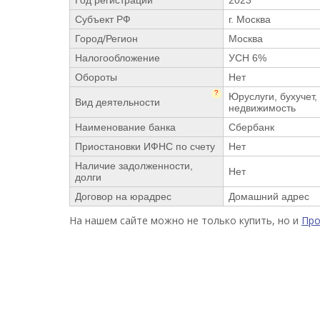
Год регистрации
2023
Субъект РФ
г. Москва
Город/Регион
Москва
Налогообложение
УСН 6%
Обороты
Нет
?
Юруслуги, бухучет,
Вид деятельности
недвижимость
Наименование банка
Сбербанк
Приостановки ИФНС по счету
Нет
Наличие задолженности,
Нет
долги
Договор на юрадрес
Домашний адрес
На нашем сайте можно не только купить, но и
Пр