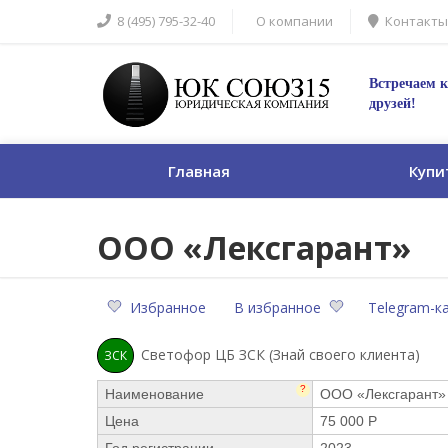
8 (495) 795-32-40
О компании
Контакты
Встречаем к
друзей!
Главная
Купи
ООО «Лексгарант»
Избранное
В избранное
Telegram-к
Светофор ЦБ ЗСК (Знай своего клиента)
ЗСК
?
Наименование
ООО «Лексгарант»
Цена
75 000 Р