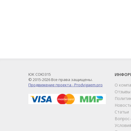
ЮК СОЮЗ15
ИНФОР
© 2015-2026 Все права защищены.
Продвижение проекта - Prodvigaem.pro
О комп
Отзывы
Политик
Новост
Статьи
Вопрос
Условия