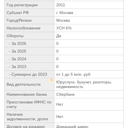
Год регистрации
2011
Субъект РФ
г. Москва
Город/Регион
Москва
Налогообложение
УСН 6%
Обороты
Да
- За 2026
0
- За 2025
0
- За 2024
0
- За 2023
0
- Суммарно до 2023
от 1 до 5 млн. руб.
?
Юруслуги, бухучет, риэлторы,
Вид деятельности
недвижимость
Наименование банка
Сбербанк
Приостановки ИФНС по
Нет
счету
Наличие
Нет
задолженности, долги
Договор на юрадрес
Домашний адрес