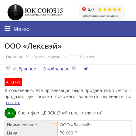
Меню
ООО «Лексвэй»
Главная
Купить фирму
ООО Лексвэй
Избранное
В избранное
ARCHIVE
К сожалению, эта организация была продана либо снята с
продажи, для поиска похожего варианта перейдите по
ссылке
.
Светофор ЦБ ЗСК (Знай своего клиента)
ЗСК
?
Наименование
ООО «Лексвэй»
Цена
70 000 Р