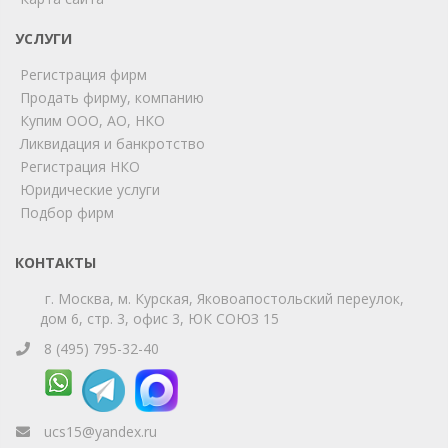
УСЛУГИ
Мы на связи!
Регистрация фирм
Позвоните нам или свяжитесь с нами через любой
удобный мессенджер!
Продать фирму, компанию
Купим ООО, АО, НКО
Ликвидация и банкротство
Telegram
Max
Регистрация НКО
Юридические услуги
Телефон
WhatsApp
Подбор фирм
КОНТАКТЫ
г. Москва, м. Курская, Яковоапостольский переулок,
дом 6, стр. 3, офис 3, ЮК СОЮЗ 15
8 (495) 795-32-40
ucs15@yandex.ru