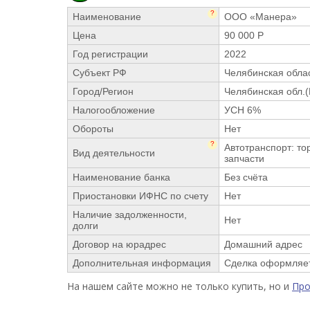
?
Наименование
ООО «Манера»
Цена
90 000 Р
Год регистрации
2022
Субъект РФ
Челябинская обла
Город/Регион
Челябинская обл.
Налогообложение
УСН 6%
Обороты
Нет
?
Автотранспорт: то
Вид деятельности
запчасти
Наименование банка
Без счёта
Приостановки ИФНС по счету
Нет
Наличие задолженности,
Нет
долги
Договор на юрадрес
Домашний адрес
Дополнительная информация
Сделка оформляет
На нашем сайте можно не только купить, но и
Пр