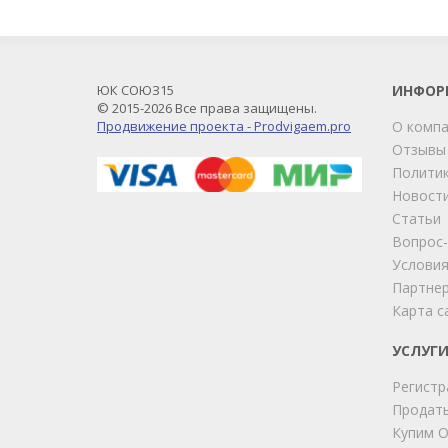
ЮК СОЮЗ15
ИНФОР
© 2015-2026 Все права защищены.
Продвижение проекта - Prodvigaem.pro
О комп
Отзывы
Политик
Новост
Статьи
Вопрос
Условия
Партне
Карта с
УСЛУГ
Регистр
Продать
Купим 