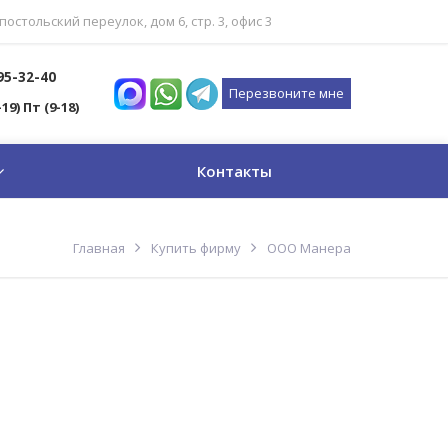
постольский переулок, дом 6, стр. 3, офис 3
795-32-40
Перезвоните мне
-19) Пт (9-18)
Контакты
Главная
Купить фирму
ООО Манера