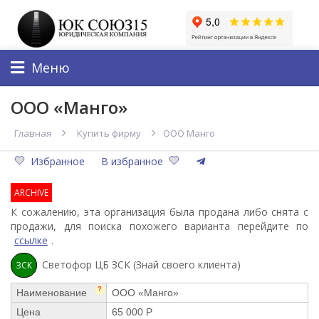
Меню
ООО «Манго»
Главная
Купить фирму
ООО Манго
Избранное
В избранное
ARCHIVE
К сожалению, эта организация была продана либо снята с
продажи, для поиска похожего варианта перейдите по
ссылке
.
Светофор ЦБ ЗСК (Знай своего клиента)
ЗСК
?
Наименование
ООО «Манго»
Цена
65 000 Р