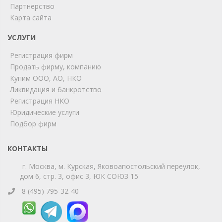
ChatApp
Партнерство
online
Карта сайта
УСЛУГИ
Мы на связи!
Регистрация фирм
Позвоните нам или свяжитесь с нами через любой
удобный мессенджер!
Продать фирму, компанию
Купим ООО, АО, НКО
Ликвидация и банкротство
Telegram
Max
Регистрация НКО
Юридические услуги
Телефон
WhatsApp
Подбор фирм
КОНТАКТЫ
г. Москва, м. Курская, Яковоапостольский переулок,
дом 6, стр. 3, офис 3, ЮК СОЮЗ 15
8 (495) 795-32-40