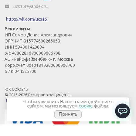
ucs15@yandex.ru
https://vk.com/ucs15
Реквизиты:
ИП Сомов Денис Александрович
ОГРНИП 315774600265053
ИНН 594801420894
р/с 40802810700000006708
АО «Райффайзенбанк» г. Москва
Корр.счет 30101810200000000700
БИК 044525700
ЮК СОЮЗ15
© 2015-2026 Все права защищены.
Продвижение проекта - Prodvigaem.pro
Чтобы улучшить Ваше взаимодействие с
сайтом, мы используем
cookie
файлы.
Принять
ChatApp