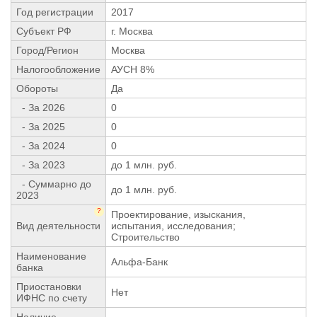
Год регистрации
2017
Субъект РФ
г. Москва
Город/Регион
Москва
Налогообложение
АУСН 8%
Обороты
Да
- За 2026
0
- За 2025
0
- За 2024
0
- За 2023
до 1 млн. руб.
- Суммарно до
до 1 млн. руб.
2023
?
Проектирование, изыскания,
Вид деятельности
испытания, исследования;
Строительство
Наименование
Альфа-Банк
банка
Приостановки
Нет
ИФНС по счету
Наличие