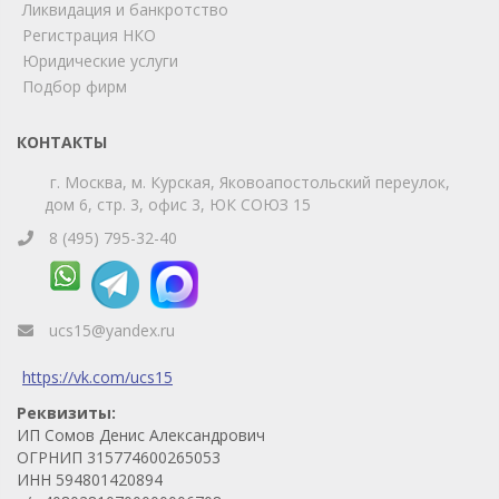
Ликвидация и банкротство
удобный мессенджер!
Регистрация НКО
Юридические услуги
Telegram
Max
Подбор фирм
Телефон
WhatsApp
КОНТАКТЫ
г. Москва, м. Курская, Яковоапостольский переулок,
дом 6, стр. 3, офис 3, ЮК СОЮЗ 15
8 (495) 795-32-40
ucs15@yandex.ru
https://vk.com/ucs15
Реквизиты:
ИП Сомов Денис Александрович
ОГРНИП 315774600265053
ИНН 594801420894