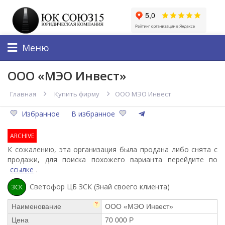
Меню
ООО «МЭО Инвест»
Главная
Купить фирму
ООО МЭО Инвест
Избранное
В избранное
ARCHIVE
К сожалению, эта организация была продана либо снята с
продажи, для поиска похожего варианта перейдите по
ссылке
.
Светофор ЦБ ЗСК (Знай своего клиента)
ЗСК
?
Наименование
ООО «МЭО Инвест»
Цена
70 000 Р