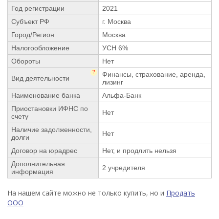
Год регистрации
2021
Субъект РФ
г. Москва
Город/Регион
Москва
Налогообложение
УСН 6%
Обороты
Нет
?
Финансы, страхование, аренда,
Вид деятельности
лизинг
Наименование банка
Альфа-Банк
Приостановки ИФНС по
Нет
счету
Наличие задолженности,
Нет
долги
Договор на юрадрес
Нет, и продлить нельзя
Дополнительная
2 учредителя
информация
На нашем сайте можно не только купить, но и
Продать
ООО