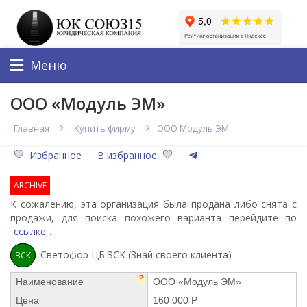
Меню
ООО «Модуль ЭМ»
Главная
Купить фирму
ООО Модуль ЭМ
Избранное
В избранное
ARCHIVE
К сожалению, эта организация была продана либо снята с
продажи, для поиска похожего варианта перейдите по
ссылке
.
Светофор ЦБ ЗСК (Знай своего клиента)
ЗСК
?
Наименование
ООО «Модуль ЭМ»
Цена
160 000 Р