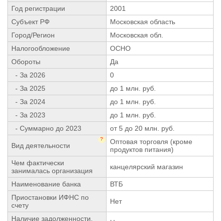
Год регистрации
2001
Субъект РФ
Московская область
Город/Регион
Московская обл.
Налогообложение
ОСНО
Обороты
Да
- За 2026
0
- За 2025
до 1 млн. руб.
- За 2024
до 1 млн. руб.
- За 2023
до 1 млн. руб.
- Суммарно до 2023
от 5 до 20 млн. руб.
?
Оптовая торговля (кроме
Вид деятельности
продуктов питания)
Чем фактически
канцелярский магазин
занималась организация
Наименование банка
ВТБ
Приостановки ИФНС по
Нет
счету
Наличие задолженности,