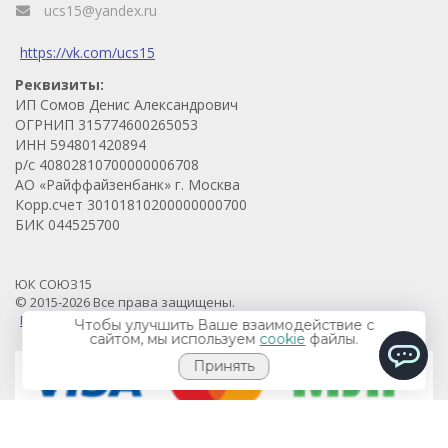
ucs15@yandex.ru
https://vk.com/ucs15
Реквизиты:
ИП Сомов Денис Александрович
ОГРНИП 315774600265053
ИНН 594801420894
р/с 40802810700000006708
АО «Райффайзенбанк» г. Москва
Корр.счет 30101810200000000700
БИК 044525700
ЮК СОЮЗ15
© 2015-2026 Все права защищены.
Продвижение проекта - Prodvigaem.pro
Чтобы улучшить Ваше взаимодействие с
сайтом, мы используем
cookie
файлы.
Принять
ChatApp