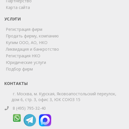
Партнерство
online
Карта сайта
УСЛУГИ
Мы на связи!
Регистрация фирм
Позвоните нам или свяжитесь с нами через любой
удобный мессенджер!
Продать фирму, компанию
Купим ООО, АО, НКО
Ликвидация и банкротство
Telegram
Max
Регистрация НКО
Юридические услуги
Телефон
WhatsApp
Подбор фирм
КОНТАКТЫ
г. Москва, м. Курская, Яковоапостольский переулок,
дом 6, стр. 3, офис 3, ЮК СОЮЗ 15
8 (495) 795-32-40