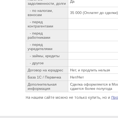
Да
задолженности, долги
- по налогам,
35 000 (Оплатят до сделки)
взносам
- перед
контрагентами
- перед
работниками
- перед
учредителями
- займы, кредиты
- другое
Договор на юрадрес
Нет, и продлить нельзя
База 1С / Первичка
Нет/Нет
Дополнительная
Сделка оформляется в Мос
информация
сдается более полугода
На нашем сайте можно не только купить, но и
Пр