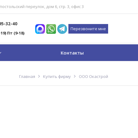
постольский переулок, дом 6, стр. 3, офис 3
795-32-40
Перезвоните мне
-19) Пт (9-18)
Контакты
Главная
Купить фирму
ООО Окастрой