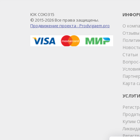
ЮК СОЮЗ15
ИНФОР
© 2015-2026 Все права защищены.
Продвижение проекта - Prodvigaem.pro
О комп
Отзывы
Политик
Новост
Статьи
Вопрос
Условия
Партне
Карта с
УСЛУГ
Регистр
Продать
Купим 
Ликвида
Регистр