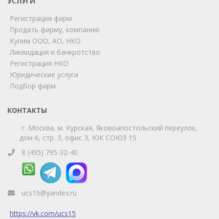
УСЛУГИ
Мы на связи!
Регистрация фирм
Позвоните нам или свяжитесь с нами через любой
удобный мессенджер!
Продать фирму, компанию
Купим ООО, АО, НКО
Ликвидация и банкротство
Telegram
Max
Регистрация НКО
Юридические услуги
Телефон
WhatsApp
Подбор фирм
КОНТАКТЫ
г. Москва, м. Курская, Яковоапостольский переулок,
дом 6, стр. 3, офис 3, ЮК СОЮЗ 15
8 (495) 795-32-40
ucs15@yandex.ru
https://vk.com/ucs15