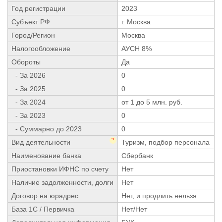
Год регистрации
2023
Субъект РФ
г. Москва
Город/Регион
Москва
Налогообложение
АУСН 8%
Обороты
Да
- За 2026
0
- За 2025
0
- За 2024
от 1 до 5 млн. руб.
- За 2023
0
- Суммарно до 2023
0
?
Вид деятельности
Туризм, подбор персонала
Наименование банка
Сбербанк
Приостановки ИФНС по счету
Нет
Наличие задолженности, долги
Нет
Договор на юрадрес
Нет, и продлить нельзя
База 1С / Первичка
Нет/Нет