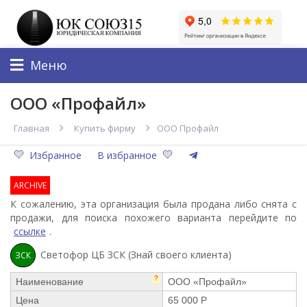
Меню
ООО «Профайл»
Главная
Купить фирму
ООО Профайл
Избранное
В избранное
ARCHIVE
К сожалению, эта организация была продана либо снята с
продажи, для поиска похожего варианта перейдите по
ссылке
.
Светофор ЦБ ЗСК (Знай своего клиента)
ЗСК
?
Наименование
ООО «Профайл»
Цена
65 000 Р