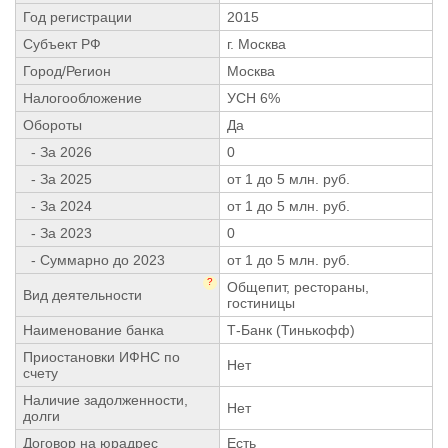
Год регистрации
2015
Субъект РФ
г. Москва
Город/Регион
Москва
Налогообложение
УСН 6%
Обороты
Да
- За 2026
0
- За 2025
от 1 до 5 млн. руб.
- За 2024
от 1 до 5 млн. руб.
- За 2023
0
- Суммарно до 2023
от 1 до 5 млн. руб.
?
Общепит, рестораны,
Вид деятельности
гостиницы
Наименование банка
Т-Банк (Тинькофф)
Приостановки ИФНС по
Нет
счету
Наличие задолженности,
Нет
долги
Договор на юрадрес
Есть