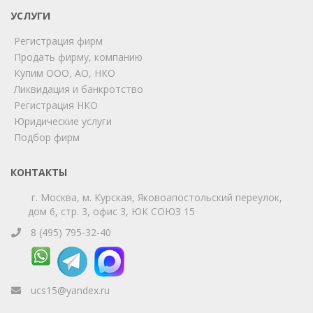
УСЛУГИ
Мы на связи!
Регистрация фирм
Позвоните нам или свяжитесь с нами через любой
удобный мессенджер!
Продать фирму, компанию
Купим ООО, АО, НКО
Ликвидация и банкротство
Telegram
Max
Регистрация НКО
Юридические услуги
Телефон
WhatsApp
Подбор фирм
КОНТАКТЫ
г. Москва, м. Курская, Яковоапостольский переулок,
дом 6, стр. 3, офис 3, ЮК СОЮЗ 15
8 (495) 795-32-40
ucs15@yandex.ru