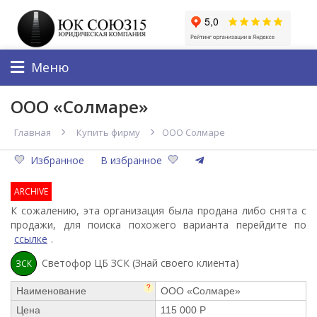
Меню
ООО «Солмаре»
Главная
Купить фирму
ООО Солмаре
Избранное
В избранное
ARCHIVE
К сожалению, эта организация была продана либо снята с
продажи, для поиска похожего варианта перейдите по
ссылке
.
Светофор ЦБ ЗСК (Знай своего клиента)
ЗСК
?
Наименование
ООО «Солмаре»
Цена
115 000 Р