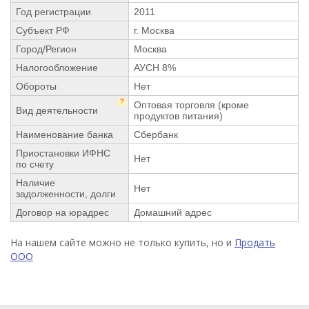
Год регистрации
2011
Субъект РФ
г. Москва
Город/Регион
Москва
Налогообложение
АУСН 8%
Обороты
Нет
?
Оптовая торговля (кроме
Вид деятельности
продуктов питания)
Наименование банка
Сбербанк
Приостановки ИФНС
Нет
по счету
Наличие
Нет
задолженности, долги
Договор на юрадрес
Домашний адрес
На нашем сайте можно не только купить, но и
Продать
ООО