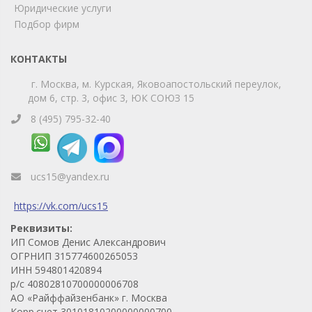
Юридические услуги
Telegram
Max
Подбор фирм
Телефон
WhatsApp
КОНТАКТЫ
г. Москва, м. Курская, Яковоапостольский переулок,
дом 6, стр. 3, офис 3, ЮК СОЮЗ 15
8 (495) 795-32-40
ucs15@yandex.ru
https://vk.com/ucs15
Реквизиты:
ИП Сомов Денис Александрович
ОГРНИП 315774600265053
ИНН 594801420894
р/с 40802810700000006708
АО «Райффайзенбанк» г. Москва
Корр.счет 30101810200000000700