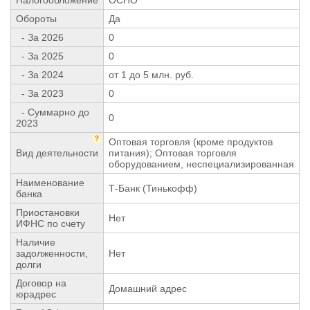
Обороты
Да
- За 2026
0
- За 2025
0
- За 2024
от 1 до 5 млн. руб.
- За 2023
0
- Суммарно до
0
2023
?
Оптовая торговля (кроме продуктов
Вид деятельности
питания); Оптовая торговля
оборудованием, неспециализированная
Наименование
Т-Банк (Тинькофф)
банка
Приостановки
Нет
ИФНС по счету
Наличие
задолженности,
Нет
долги
Договор на
Домашний адрес
юрадрес