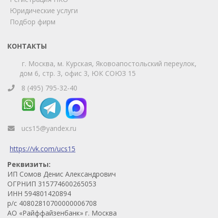
Юридические услуги
Telegram
Max
Подбор фирм
Телефон
WhatsApp
КОНТАКТЫ
г. Москва, м. Курская, Яковоапостольский переулок,
дом 6, стр. 3, офис 3, ЮК СОЮЗ 15
8 (495) 795-32-40
ucs15@yandex.ru
https://vk.com/ucs15
Реквизиты:
ИП Сомов Денис Александрович
ОГРНИП 315774600265053
ИНН 594801420894
р/с 40802810700000006708
АО «Райффайзенбанк» г. Москва