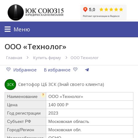
Меню
ООО «Технолог»
Главная
Купить фирму
ООО Технолог
Избранное
В избранное
Светофор ЦБ ЗСК (Знай своего клиента)
ЗСК
?
Наименование
ООО «Технолог»
Цена
140 000 Р
Год регистрации
2023
Субъект РФ
Московская область
Город/Регион
Московская обл.
Налогообложение
ОСНО