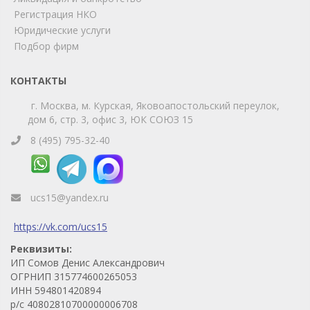
удобный мессенджер!
Регистрация НКО
Юридические услуги
Telegram
Max
Подбор фирм
Телефон
WhatsApp
КОНТАКТЫ
г. Москва, м. Курская, Яковоапостольский переулок,
дом 6, стр. 3, офис 3, ЮК СОЮЗ 15
8 (495) 795-32-40
ucs15@yandex.ru
https://vk.com/ucs15
Реквизиты:
ИП Сомов Денис Александрович
ОГРНИП 315774600265053
ИНН 594801420894
р/с 40802810700000006708