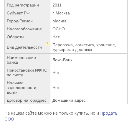
Год регистрации
2011
Субъект РФ
г. Москва
Город/Регион
Москва
Налогообложение
ОСНО
Обороты
Нет
?
Перевозка, логистика, хранение,
Вид деятельности
курьерская доставка
Наименование
Локо-Банк
банка
Приостановки ИФНС
Нет
по счету
Наличие
задолженности,
Нет
долги
Договор на юрадрес
Домашний адрес
На нашем сайте можно не только купить, но и
Продать
ООО