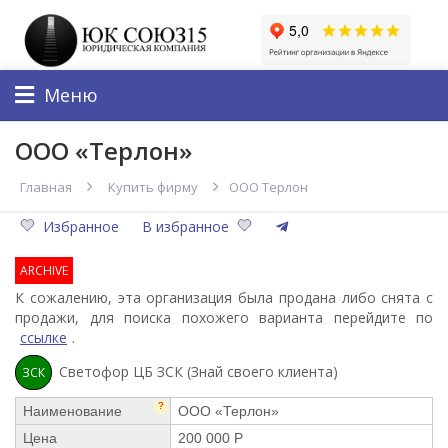
Меню
ООО «Терлон»
Главная
Купить фирму
ООО Терлон
Избранное
В избранное
ARCHIVE
К сожалению, эта организация была продана либо снята с
продажи, для поиска похожего варианта перейдите по
ссылке
.
Светофор ЦБ ЗСК (Знай своего клиента)
ЗСК
?
Наименование
ООО «Терлон»
Цена
200 000 Р