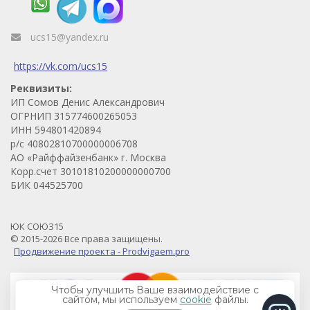
ucs15@yandex.ru
https://vk.com/ucs15
Реквизиты:
ИП Сомов Денис Александрович
ОГРНИП 315774600265053
ИНН 594801420894
р/с 40802810700000006708
АО «Райффайзенбанк» г. Москва
Корр.счет 30101810200000000700
БИК 044525700
ЮК СОЮЗ15
© 2015-2026 Все права защищены.
Продвижение проекта - Prodvigaem.pro
Чтобы улучшить Ваше взаимодействие с
сайтом, мы используем
cookie
файлы.