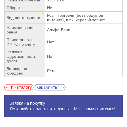
Обороты
Нет
?
Розн. торговля (без продуктов
Вид деятельности
питания), в т.ч. через Интернет
Наименование
Альфа-Банк
банка
Приостановки
Нет
ИФНС по счету
Наличие
задолженности,
Нет
долги
Договор на
Есть
юрадрес
К каталогу
Как купить?
Заявка на покупку
Пожалуйста, заполните данные. Мы с вами свяжемся!