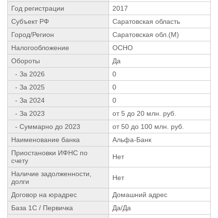
Год регистрации
2017
Субъект РФ
Саратовская область
Город/Регион
Саратовская обл.(М)
Налогообложение
ОСНО
Обороты
Да
- За 2026
0
- За 2025
0
- За 2024
0
- За 2023
от 5 до 20 млн. руб.
- Суммарно до 2023
от 50 до 100 млн. руб.
Наименование банка
Альфа-Банк
Приостановки ИФНС по
Нет
счету
Наличие задолженности,
Нет
долги
Договор на юрадрес
Домашний адрес
База 1С / Первичка
Да/Да