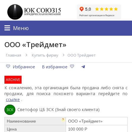
Меню
ООО «Трейдмет»
Главная
Купить фирму
ООО Трейдмет
Избранное
В избранное
ARCHIVE
К сожалению, эта организация была продана либо снята с
продажи, для поиска похожего варианта перейдите по
ссылке
.
Светофор ЦБ ЗСК (Знай своего клиента)
ЗСК
?
Наименование
ООО «Трейдмет»
Цена
100 000 Р