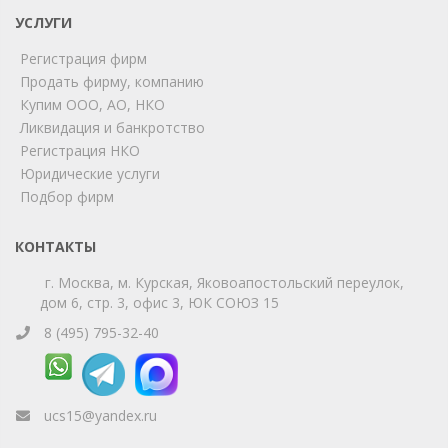
УСЛУГИ
Мы на связи!
Регистрация фирм
Позвоните нам или свяжитесь с нами через любой
удобный мессенджер!
Продать фирму, компанию
Купим ООО, АО, НКО
Ликвидация и банкротство
Telegram
Max
Регистрация НКО
Юридические услуги
Телефон
WhatsApp
Подбор фирм
КОНТАКТЫ
г. Москва, м. Курская, Яковоапостольский переулок,
дом 6, стр. 3, офис 3, ЮК СОЮЗ 15
8 (495) 795-32-40
ucs15@yandex.ru