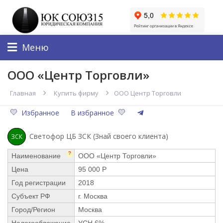
Меню
ООО «Центр Торговли»
Главная
Купить фирму
ООО Центр Торговли
Избранное
В избранное
Светофор ЦБ ЗСК (Знай своего клиента)
ЗСК
?
Наименование
ООО «Центр Торговли»
Цена
95 000 Р
Год регистрации
2018
Субъект РФ
г. Москва
Город/Регион
Москва
Налогообложение
УСН 6%