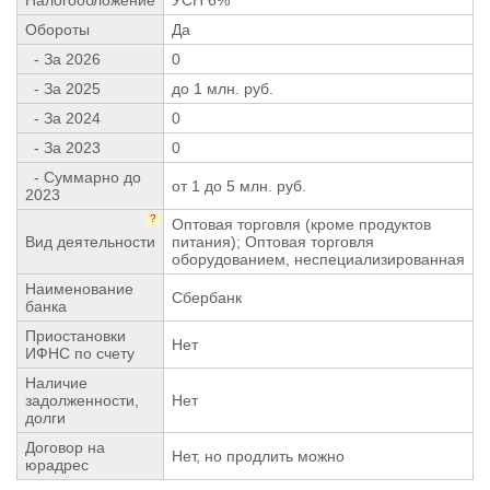
Обороты
Да
- За 2026
0
- За 2025
до 1 млн. руб.
- За 2024
0
- За 2023
0
- Суммарно до
от 1 до 5 млн. руб.
2023
?
Оптовая торговля (кроме продуктов
Вид деятельности
питания); Оптовая торговля
оборудованием, неспециализированная
Наименование
Сбербанк
банка
Приостановки
Нет
ИФНС по счету
Наличие
задолженности,
Нет
долги
Договор на
Нет, но продлить можно
юрадрес