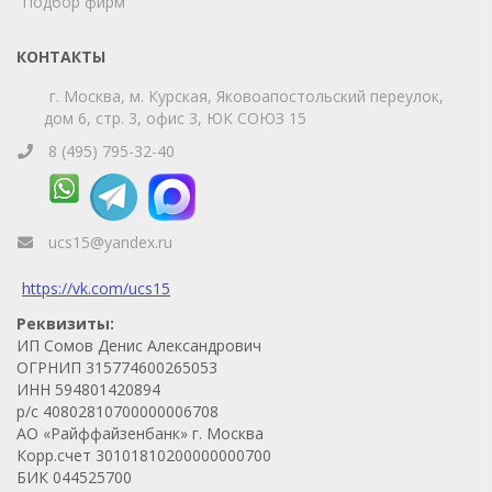
Подбор фирм
КОНТАКТЫ
г. Москва, м. Курская, Яковоапостольский переулок,
дом 6, стр. 3, офис 3, ЮК СОЮЗ 15
8 (495) 795-32-40
ucs15@yandex.ru
https://vk.com/ucs15
Реквизиты:
ИП Сомов Денис Александрович
ОГРНИП 315774600265053
ИНН 594801420894
р/с 40802810700000006708
АО «Райффайзенбанк» г. Москва
Корр.счет 30101810200000000700
БИК 044525700