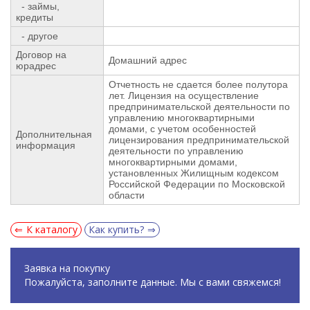
- займы,
кредиты
- другое
Договор на
Домашний адрес
юрадрес
Отчетность не сдается более полутора
лет. Лицензия на осуществление
предпринимательской деятельности по
управлению многоквартирными
домами, с учетом особенностей
Дополнительная
лицензирования предпринимательской
информация
деятельности по управлению
многоквартирными домами,
установленных Жилищным кодексом
Российской Федерации по Московской
области
К каталогу
Как купить?
Заявка на покупку
Пожалуйста, заполните данные. Мы с вами свяжемся!