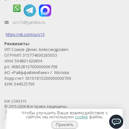
ucs15@yandex.ru
https://vk.com/ucs15
Реквизиты:
ИП Сомов Денис Александрович
ОГРНИП 315774600265053
ИНН 594801420894
р/с 40802810700000006708
АО «Райффайзенбанк» г. Москва
Корр.счет 30101810200000000700
БИК 044525700
ЮК СОЮЗ15
© 2015-2026 Все права защищены.
Продвижение проекта - Prodvigaem.pro
Чтобы улучшить Ваше взаимодействие с
сайтом, мы используем
cookie
файлы.
Принять