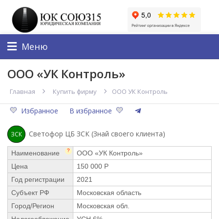
Меню
ООО «УК Контроль»
Главная
Купить фирму
ООО УК Контроль
Избранное
В избранное
Светофор ЦБ ЗСК (Знай своего клиента)
ЗСК
?
Наименование
ООО «УК Контроль»
Цена
150 000 Р
Год регистрации
2021
Субъект РФ
Московская область
Город/Регион
Московская обл.
Налогообложение
УСН 6%