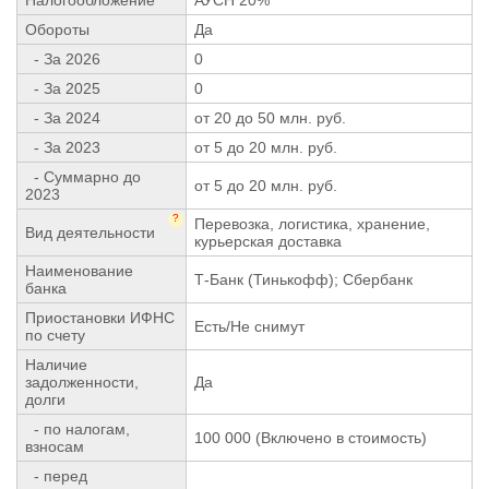
Обороты
Да
- За 2026
0
- За 2025
0
- За 2024
от 20 до 50 млн. руб.
- За 2023
от 5 до 20 млн. руб.
- Суммарно до
от 5 до 20 млн. руб.
2023
?
Перевозка, логистика, хранение,
Вид деятельности
курьерская доставка
Наименование
Т-Банк (Тинькофф); Сбербанк
банка
Приостановки ИФНС
Есть/Не снимут
по счету
Наличие
задолженности,
Да
долги
- по налогам,
100 000 (Включено в стоимость)
взносам
- перед