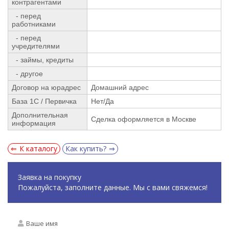
контрагентами
- перед
работниками
- перед
учредителями
- займы, кредиты
- другое
Договор на юрадрес
Домашний адрес
База 1С / Первичка
Нет/Да
Дополнительная
Сделка оформляется в Москве
информация
К каталогу
Как купить?
Заявка на покупку
Пожалуйста, заполните данные. Мы с вами свяжемся!
Ваше имя