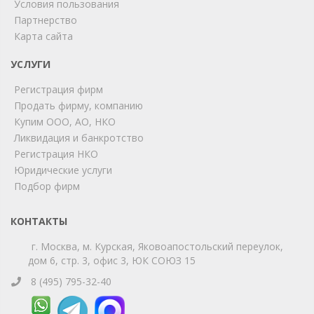
Условия пользования
ChatApp
Партнерство
online
Карта сайта
УСЛУГИ
Мы на связи!
Регистрация фирм
Позвоните нам или свяжитесь с нами через любой
удобный мессенджер!
Продать фирму, компанию
Купим ООО, АО, НКО
Ликвидация и банкротство
Telegram
Max
Регистрация НКО
Юридические услуги
Телефон
WhatsApp
Подбор фирм
КОНТАКТЫ
г. Москва, м. Курская, Яковоапостольский переулок,
дом 6, стр. 3, офис 3, ЮК СОЮЗ 15
8 (495) 795-32-40