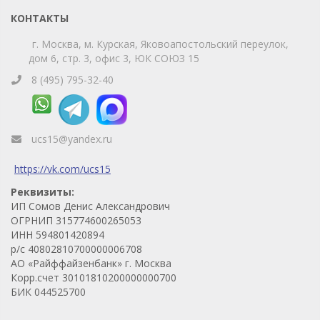
Телефон
WhatsApp
КОНТАКТЫ
г. Москва, м. Курская, Яковоапостольский переулок,
дом 6, стр. 3, офис 3, ЮК СОЮЗ 15
8 (495) 795-32-40
ucs15@yandex.ru
https://vk.com/ucs15
Реквизиты:
ИП Сомов Денис Александрович
ОГРНИП 315774600265053
ИНН 594801420894
р/с 40802810700000006708
АО «Райффайзенбанк» г. Москва
Корр.счет 30101810200000000700
БИК 044525700