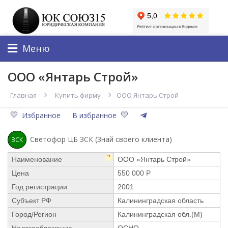
Меню
ООО «Янтарь Строй»
Главная
Купить фирму
ООО Янтарь Строй
Избранное
В избранное
Светофор ЦБ ЗСК (Знай своего клиента)
ЗСК
?
Наименование
ООО «Янтарь Строй»
Цена
550 000 Р
Год регистрации
2001
Субъект РФ
Калининградская область
Город/Регион
Калининградская обл.(М)
Налогообложение
ОСНО