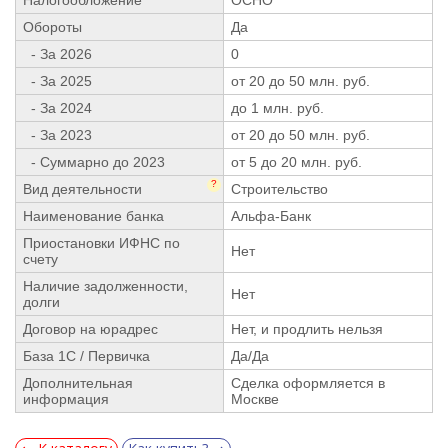
Обороты
Да
- За 2026
0
- За 2025
от 20 до 50 млн. руб.
- За 2024
до 1 млн. руб.
- За 2023
от 20 до 50 млн. руб.
- Суммарно до 2023
от 5 до 20 млн. руб.
?
Вид деятельности
Строительство
Наименование банка
Альфа-Банк
Приостановки ИФНС по
Нет
счету
Наличие задолженности,
Нет
долги
Договор на юрадрес
Нет, и продлить нельзя
База 1С / Первичка
Да/Да
Дополнительная
Сделка оформляется в
информация
Москве