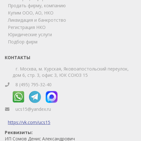
Продать фирму, компанию
Купим ООО, АО, НКО
Ликвидация и банкротство
Регистрация НКО
Юридические услуги
Подбор фирм
КОНТАКТЫ
г. Москва, м. Курская, Яковоапостольский переулок,
дом 6, стр. 3, офис 3, ЮК СОЮЗ 15
8 (495) 795-32-40
ucs15@yandex.ru
https://vk.com/ucs15
Реквизиты:
ИП Сомов Денис Александрович