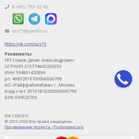
8 (495) 795-32-40
ucs15@yandex.ru
https://vk.com/ucs15
Реквизиты:
ИП Сомов Денис Александрович
ОГРНИП 315774600265053
ИНН 594801420894
р/с 40802810700000006708
АО «Райффайзенбанк» г. Москва
Корр.счет 30101810200000000700
БИК 044525700
ЮК СОЮЗ15
© 2015-2026 Все права защищены.
Продвижение проекта - Prodvigaem.pro