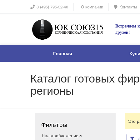
8 (495) 795-32-40
О компании
Контакты
Встречаем к
друзей!
Главная
Куп
Каталог готовых фир
регионы
Это р
Фильтры
Налогообложение
Ф