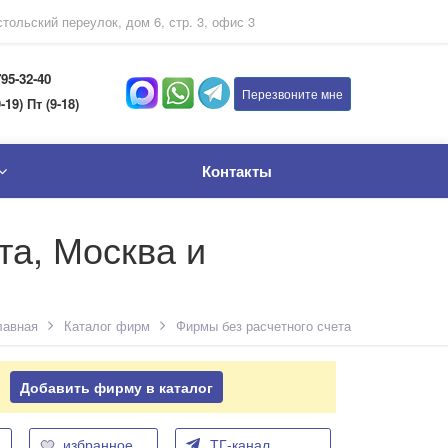
тольский переулок, дом 6, стр. 3, офис 3
795-32-40
Перезвоните мне
-19) Пт (9-18)
Контакты
та, Москва и
лавная
Каталог фирм
Фирмы без расчетного счета
Добавить фирму в каталог
избранное
ТГ-канал