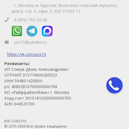
г. Москва, м. Курская, Яковоапостольский переулок,
дом 6, стр. 3, офис 3, ЮК СОЮЗ 15
8 (495) 795-32-40
ucs15@yandex.ru
https://vk.com/ucs15
Реквизиты:
ИП Сомов Денис Александрович
ОГРНИП 315774600265053
ИНН 594801420894
р/с 40802810700000006708
АО «Райффайзенбанк» г. Москва
Корр.счет 30101810200000000700
БИК 044525700
ЮК СОЮЗ15
© 2015-2026 Все права защищены.