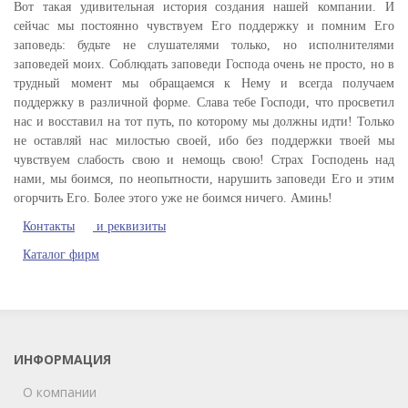
Вот такая удивительная история создания нашей компании. И
сейчас мы постоянно чувствуем Его поддержку и помним Его
заповедь: будьте не слушателями только, но исполнителями
заповедей моих. Соблюдать заповеди Господа очень не просто, но в
трудный момент мы обращаемся к Нему и всегда получаем
поддержку в различной форме. Слава тебе Господи, что просветил
нас и восставил на тот путь, по которому мы должны идти! Только
не оставляй нас милостью своей, ибо без поддержки твоей мы
чувствуем слабость свою и немощь свою! Страх Господень над
нами, мы боимся, по неопытности, нарушить заповеди Его и этим
огорчить Его. Более этого уже не боимся ничего. Аминь!
Контакты
и реквизиты
Каталог фирм
ИНФОРМАЦИЯ
О компании