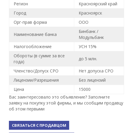
Регион
Красноярский край
Город
Красноярск
Орг-прав форма
ООО
Бинбанк /
Наименование банка
Модульбанк
Налогообложение
УСН 15%
Обороты (в сумме за все
до 5 млн.
года)
Членство/Допуск СРО
Нет допуска СРО
Лицензии/Разрешения
Без лицензий
Цена
15000
Вас заинтересовало это объявление? Заполните
заявку на покупку этой фирмы, и мы сообщим продавцу
об этом первыми
СВЯЗАТЬСЯ С ПРОДАВЦОМ