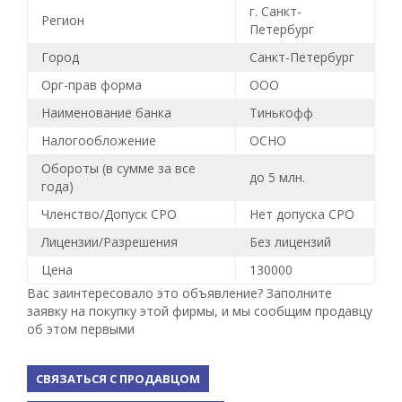
г. Санкт-
Регион
Петербург
Город
Санкт-Петербург
Орг-прав форма
ООО
Наименование банка
Тинькофф
Налогообложение
ОСНО
Обороты (в сумме за все
до 5 млн.
года)
Членство/Допуск СРО
Нет допуска СРО
Лицензии/Разрешения
Без лицензий
Цена
130000
Вас заинтересовало это объявление? Заполните
заявку на покупку этой фирмы, и мы сообщим продавцу
об этом первыми
СВЯЗАТЬСЯ С ПРОДАВЦОМ