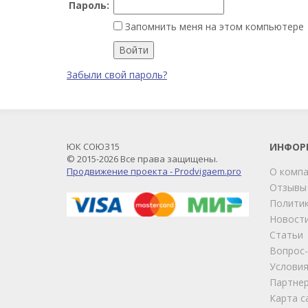
Пароль:
Запомнить меня на этом компьютере
Забыли свой пароль?
ЮК СОЮЗ15
ИНФОР
© 2015-2026 Все права защищены.
Продвижение проекта - Prodvigaem.pro
О комп
Отзывы
Политик
Новост
Статьи
Вопрос
Условия
Партне
Карта с