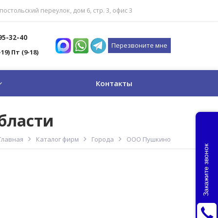
постольский переулок, дом 6, стр. 3, офис 3
795-32-40
Перезвоните мне
-19) Пт (9-18)
Контакты
бласти
Главная
Каталог фирм
Города
ООО Пушкино
Закажите звонок